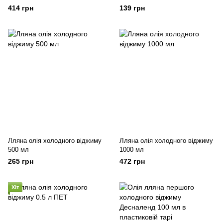
414 грн
139 грн
Лляна олія холодного віджиму
Лляна олія холодного віджиму
500 мл
1000 мл
265 грн
472 грн
Хіт