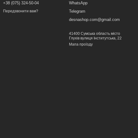
+38 (075) 324-50-04
WhatsApp
Telegram
Передзвонити вам?
desnashop.com@gmail.com
41400 Сумська область місто
Глухів вулиця Інститутська, 22
Мапа проїзду