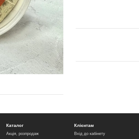
Каталог
Клієнтам
Акція, розпродаж
Вхід до кабінету