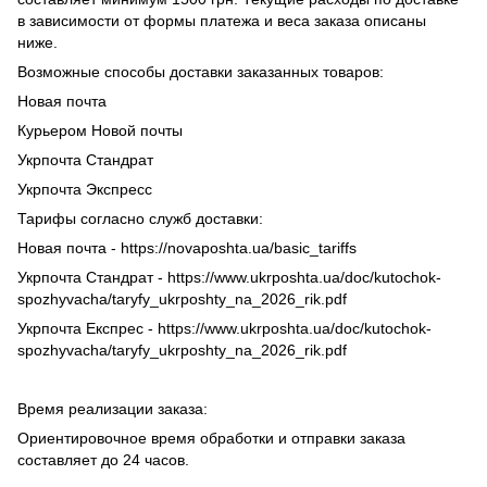
в зависимости от формы платежа и веса заказа описаны
ниже.
Возможные способы доставки заказанных товаров:
Новая почта
Курьером Новой почты
Укрпочта Стандрат
Укрпочта Экспресс
Тарифы согласно служб доставки:
Новая почта - https://novaposhta.ua/basic_tariffs
Укрпочта Стандрат - https://www.ukrposhta.ua/doc/kutochok-
spozhyvacha/taryfy_ukrposhty_na_2026_rik.pdf
Укрпочта Експрес - https://www.ukrposhta.ua/doc/kutochok-
spozhyvacha/taryfy_ukrposhty_na_2026_rik.pdf
Время реализации заказа:
Ориентировочное время обработки и отправки заказа
составляет до 24 часов.