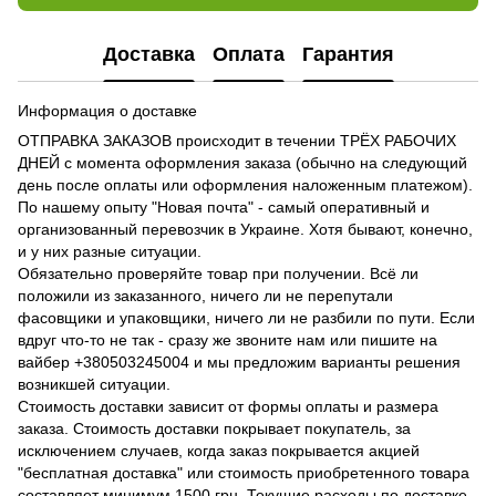
Доставка
Оплата
Гарантия
Информация о доставке
ОТПРАВКА ЗАКАЗОВ происходит в течении ТРЁХ РАБОЧИХ
ДНЕЙ с момента оформления заказа (обычно на следующий
день после оплаты или оформления наложенным платежом).
По нашему опыту "Новая почта" - самый оперативный и
организованный перевозчик в Украине. Хотя бывают, конечно,
и у них разные ситуации.
Обязательно проверяйте товар при получении. Всё ли
положили из заказанного, ничего ли не перепутали
фасовщики и упаковщики, ничего ли не разбили по пути. Если
вдруг что-то не так - сразу же звоните нам или пишите на
вайбер +380503245004 и мы предложим варианты решения
возникшей ситуации.
Стоимость доставки зависит от формы оплаты и размера
заказа. Стоимость доставки покрывает покупатель, за
исключением случаев, когда заказ покрывается акцией
"бесплатная доставка" или стоимость приобретенного товара
составляет минимум 1500 грн. Текущие расходы по доставке