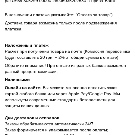
р/с UA69 305299 00000 26006035202580 в ПриватБанке
В назначении платежа указывайте: “Оплата за товар”)
Доставка товара возможна только после подтверждения
платежа.
Наложенный платеж
Расчет при получении товара на почте (Комиссия перевозчика
будет составлять 20 грн. + 2% от общей суммы к оплате).
Обратите внимание! При оплате из разных банков возможен
разный процент комиссии.
Наличными
Онлайн на сайте:
Вы можете мгновенно оплатить заказ
картой любого банка или через Apple Pay/Google Pay. Мы
используем современные стандарты безопасности для
защиты ваших данных.
Дни доставок и отправок
Заказы обрабатываются автоматически 24/7;
Заказ формируется и упаковывается после оплаты;