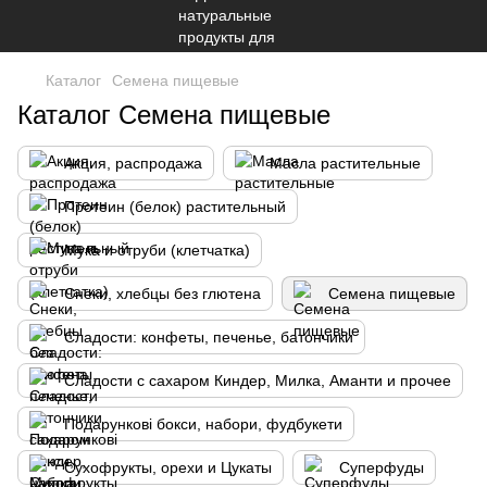
Каталог
Семена пищевые
Каталог Семена пищевые
Акция, распродажа
Масла растительные
Протеин (белок) растительный
Мука и отруби (клетчатка)
Снеки, хлебцы без глютена
Семена пищевые
Сладости: конфеты, печенье, батончики
Сладости с сахаром Киндер, Милка, Аманти и прочее
Подарункові бокси, набори, фудбукети
Сухофрукты, орехи и Цукаты
Суперфуды