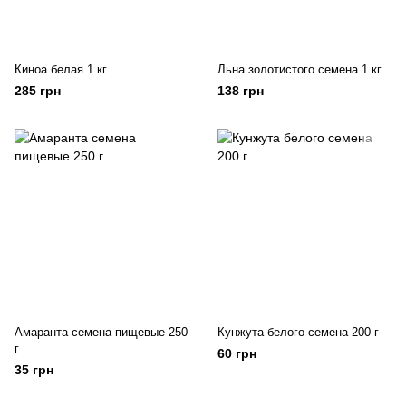
Киноа белая 1 кг
Льна золотистого семена 1 кг
285 грн
138 грн
Амаранта семена пищевые 250
Кунжута белого семена 200 г
г
60 грн
35 грн