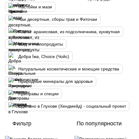
Настойки и мази
Чаи десертные, сборы трав и Фиточаи
Пасты: арахисовая, из подсолнечника, кунжутная
Мёд и пчелопродукты
Добра Їжа, Choice (Чойс)
Натуральные косметические и моющие средства
Природные минералы для здоровья
Приправы и специи
Сделано в Глухове (Хендмейд) - социальный проект
Фильтр
По популярности