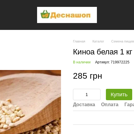
Главная
Каталог
Семена пище
Киноа белая 1 кг
В наличии
Артикул: 719972225
285 грн
Купить
Доставка
Оплата
Гар