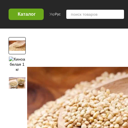
Перейти к основному контенту
Каталог
Укр
Рус