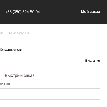
Мой заказ
+38 (050) 324-50-04
вые
Киноа белая 1 кг
Оставить отзыв
В желания
Быстрый заказ
антия