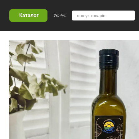
Перейти к основному контенту
Каталог
Укр
Рус