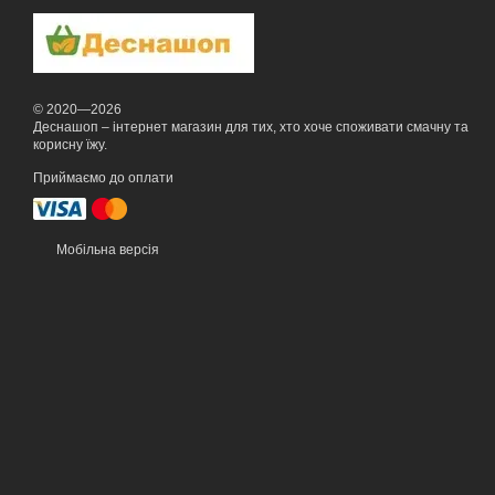
© 2020—2026
Деснашоп – інтернет магазин для тих, хто хоче споживати смачну та
корисну їжу.
Приймаємо до оплати
Мобільна версія