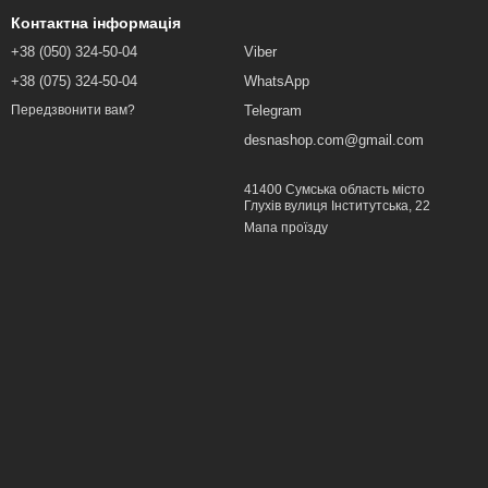
Контактна інформація
+38 (050) 324-50-04
Viber
+38 (075) 324-50-04
WhatsApp
Telegram
Передзвонити вам?
desnashop.com@gmail.com
41400 Сумська область місто
Глухів вулиця Інститутська, 22
Мапа проїзду