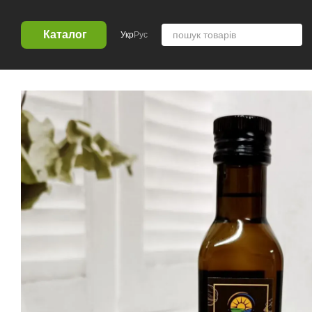
Перейти к основному контенту
Каталог
Укр
Рус