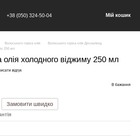
Мій кошик
+38 (050) 324-50-04
Волоського горіха олія
Волоського горіха олія Десналенд
му 250 мл
а олія холодного віджиму 250 мл
исати відгук
В бажання
Замовити швидко
антія