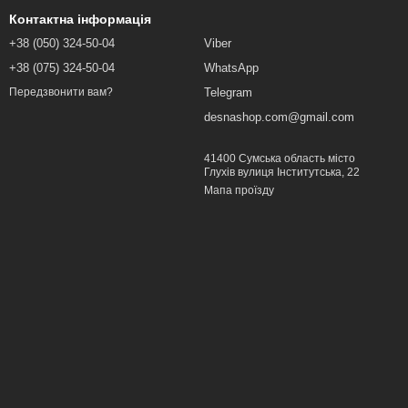
Контактна інформація
+38 (050) 324-50-04
Viber
+38 (075) 324-50-04
WhatsApp
Telegram
Передзвонити вам?
desnashop.com@gmail.com
41400 Сумська область місто
Глухів вулиця Інститутська, 22
Мапа проїзду