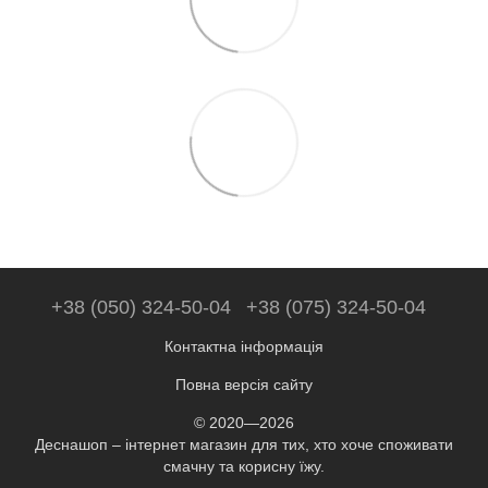
+38 (050) 324-50-04
+38 (075) 324-50-04
Контактна інформація
Повна версія сайту
© 2020—2026
Деснашоп – інтернет магазин для тих, хто хоче споживати
смачну та корисну їжу.