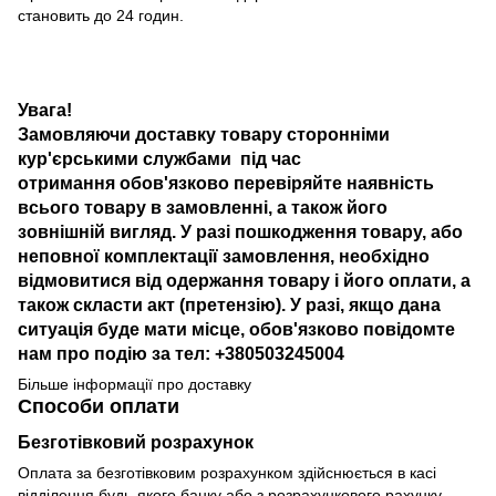
становить до 24 годин.
Увага!
Замовляючи доставку товару сторонніми
кур'єрськими службами під час
отримання обов'язково перевіряйте наявність
всього товару в замовленні, а також його
зовнішній вигляд. У разі пошкодження товару, або
неповної комплектації замовлення, необхідно
відмовитися від одержання товару і його оплати, а
також скласти акт (претензію). У разі, якщо дана
ситуація буде мати місце, обов'язково повідомте
нам про подію за тел: +380503245004
Більше інформації про доставку
Способи оплати
Безготівковий розрахунок
Оплата за безготівковим розрахунком здійснюється в касі
відділення будь-якого банку або з розрахункового рахунку