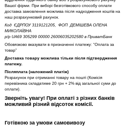
Вашої фірми. При виборі безготівкового способу оплати
доставка замовлення можлива після надходження коштів на
наш розрахунковий рахунок.
Код ЄДРПОУ 3119121205, ФОП ДЕМІШЕВА ОЛЕНА
МИКОЛАЇВНА
р/р UA69 305299 00000 26006035202580
в ПриватБанк
Обовязково вказувати в призначенні платежу: “Оплата за
товар”
Доставка товару можлива тільки після підтвердження
платежу.
Післяплата (наложений платіж)
Розрахунок при отриманні товару на пошті (Комісія
перевізника складатиме 20 грн + 2% від загальної суми до
оплати).
Зверніть увагу!​
При оплаті з різних банків
можливий різний відсоток комісії.
Готівкою
за умови самовивозу