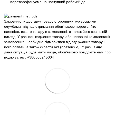
перетелефонуємо на наступний робочий день.
Замовляючи доставку товару сторонніми кур'єрськими
службами під час отримання обов'язково перевіряйте
наявність всього товару в замовленні, а також його зовнішній
вигляд. У разі пошкодження товару, або неповної комплектації
замовлення, необхідно відмовитися від одержання товару і
його оплати, а також скласти акт (претензію). У разі, якщо
дана ситуація буде мати місце, обов'язково повідомте нам про
подію за тел: +380503245004