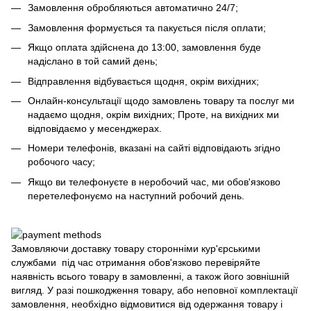
Замовлення обробляються автоматично 24/7;
Замовлення формується та пакується після оплати;
Якщо оплата здійснена до 13:00, замовлення буде
надіслано в той самий день;
Відправлення відбувається щодня, окрім вихідних;
Онлайн-консультації щодо замовлень товару та послуг ми
надаємо щодня, окрім вихідних; Проте, на вихідних ми
відповідаємо у месенджерах.
Номери телефонів, вказані на сайті відповідають згідно
робочого часу;
Якщо ви телефонуєте в неробочий час, ми обов'язково
перетелефонуємо на наступний робочий день.
Замовляючи доставку товару сторонніми кур'єрськими
службами під час отримання обов'язково перевіряйте
наявність всього товару в замовленні, а також його зовнішній
вигляд. У разі пошкодження товару, або неповної комплектації
замовлення, необхідно відмовитися від одержання товару і