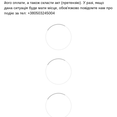
його оплати, а також скласти акт (претензію). У разі, якщо
дана ситуація буде мати місце, обов'язково повідомте нам про
подію за тел: +380503245004