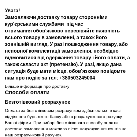
Увага!
Замовляючи доставку товару сторонніми
кур'єрськими службами під час
отримання обов'язково перевіряйте наявність
всього товару в замовленні, а також його
зовнішній вигляд. У разі пошкодження товару, або
неповної комплектації замовлення, необхідно
відмовитися від одержання товару і його оплати, а
також скласти акт (претензію). У разі, якщо дана
ситуація буде мати місце, обов'язково повідомте
нам про подію за тел: +380503245004
Більше інформації про доставку
Способи оплати
Безготівковий розрахунок
Оплата за безготівковим розрахунком здійснюється в касі
відділення будь-якого банку або з розрахункового рахунку
Вашої фірми. При виборі безготівкового способу оплати
доставка замовлення можлива після надходження коштів на
наш розрахунковий рахунок.