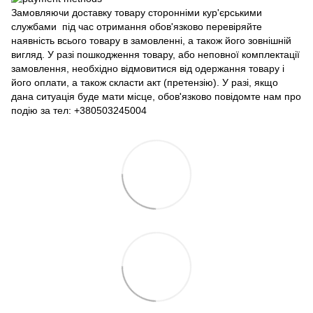
Замовляючи доставку товару сторонніми кур'єрськими
службами під час отримання обов'язково перевіряйте
наявність всього товару в замовленні, а також його зовнішній
вигляд. У разі пошкодження товару, або неповної комплектації
замовлення, необхідно відмовитися від одержання товару і
його оплати, а також скласти акт (претензію). У разі, якщо
дана ситуація буде мати місце, обов'язково повідомте нам про
подію за тел: +380503245004