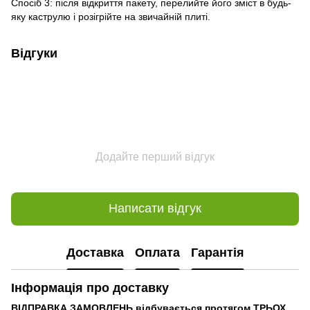
Спосіб 3: після відкриття пакету, перелийте його зміст в будь-
яку каструлю і розігрійте на звичайній плиті.
Відгуки
Додайте перший відгук
Написати відгук
Доставка
Оплата
Гарантія
Інформація про доставку
ВІДПРАВКА ЗАМОВЛЕНЬ відбувається протягом ТРЬОХ