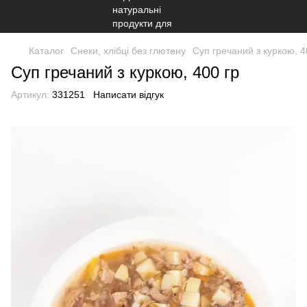
Каталог
Снеки, хлібці без глютену
Суп гречаний з куркою, 4
Суп гречаний з куркою, 400 гр
Артикул:
331251
Написати відгук