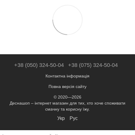
+38 (050) 324-50-04
+38 (075) 324-50-04
Контактна інформація
Повна версія сайту
© 2020—2026
Деснашоп – інтернет магазин для тих, хто хоче споживати
смачну та корисну їжу.
Укр
Рус