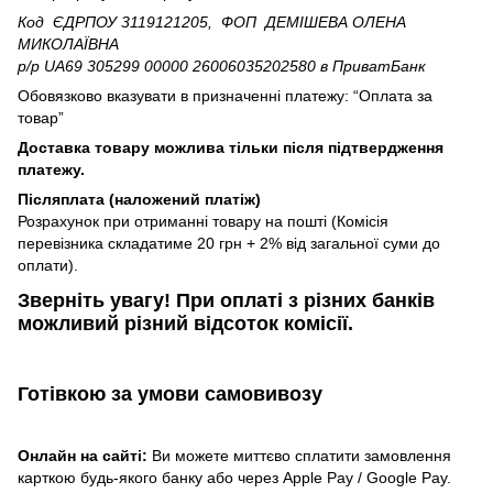
Код ЄДРПОУ 3119121205, ФОП ДЕМІШЕВА ОЛЕНА
МИКОЛАЇВНА
р/р UA69 305299 00000 26006035202580
в ПриватБанк
Обовязково вказувати в призначенні платежу: “Оплата за
товар”
Доставка товару можлива тільки після підтвердження
платежу.
Післяплата (наложений платіж)
Розрахунок при отриманні товару на пошті (Комісія
перевізника складатиме 20 грн + 2% від загальної суми до
оплати).
Зверніть увагу!​
При оплаті з різних банків
можливий різний відсоток комісії.
Готівкою
за умови самовивозу
Онлайн на сайті:
Ви можете миттєво сплатити замовлення
карткою будь-якого банку або через Apple Pay / Google Pay.