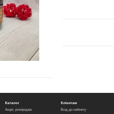
Каталог
Клієнтам
Акція, розпродаж
Вхід до кабінету