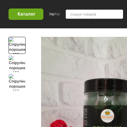
Перейти к основному контенту
Каталог
Укр
Рус