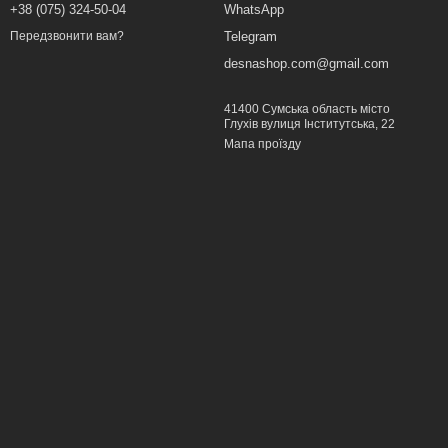
+38 (075) 324-50-04
WhatsApp
Telegram
Передзвонити вам?
desnashop.com@gmail.com
41400 Сумська область місто
Глухів вулиця Інститутська, 22
Мапа проїзду