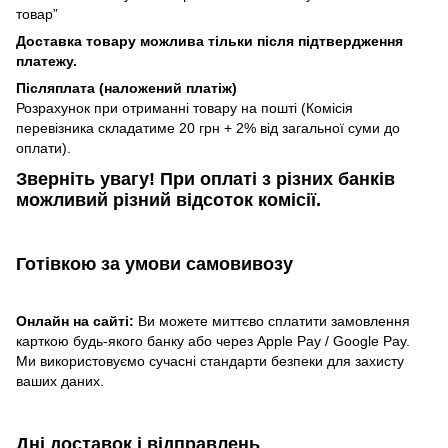
товар”
Доставка товару можлива тільки після підтвердження
платежу.
Післяплата (наложений платіж)
Розрахунок при отриманні товару на пошті (Комісія
перевізника складатиме 20 грн + 2% від загальної суми до
оплати).
Зверніть увагу!​
При оплаті з різних банків
можливий різний відсоток комісії.
Готівкою
за умови самовивозу
Онлайн на сайті:
Ви можете миттєво сплатити замовлення
карткою будь-якого банку або через Apple Pay / Google Pay.
Ми використовуємо сучасні стандарти безпеки для захисту
ваших даних.
Дні доставок і відправлень