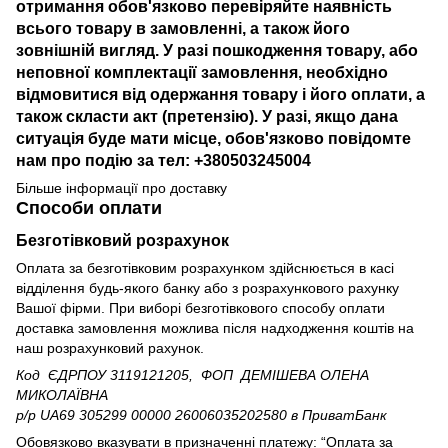
отримання обов'язково перевіряйте наявність
всього товару в замовленні, а також його
зовнішній вигляд. У разі пошкодження товару, або
неповної комплектації замовлення, необхідно
відмовитися від одержання товару і його оплати, а
також скласти акт (претензію). У разі, якщо дана
ситуація буде мати місце, обов'язково повідомте
нам про подію за тел: +380503245004
Більше інформації про доставку
Способи оплати
Безготівковий розрахунок
Оплата за безготівковим розрахунком здійснюється в касі
відділення будь-якого банку або з розрахункового рахунку
Вашої фірми. При виборі безготівкового способу оплати
доставка замовлення можлива після надходження коштів на
наш розрахунковий рахунок.
Код ЄДРПОУ 3119121205, ФОП ДЕМІШЕВА ОЛЕНА
МИКОЛАЇВНА
р/р UA69 305299 00000 26006035202580
в ПриватБанк
Обовязково вказувати в призначенні платежу: “Оплата за