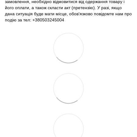
замовлення, необхідно відмовитися від одержання товару і
його оплати, а також скласти акт (претензію). У разі, якщо
дана ситуація буде мати місце, обов'язково повідомте нам про
подію за тел: +380503245004