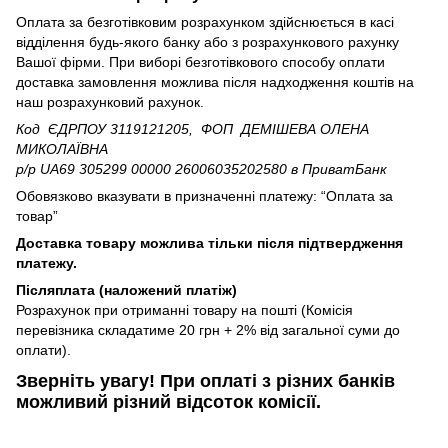
Оплата за безготівковим розрахунком здійснюється в касі
відділення будь-якого банку або з розрахункового рахунку
Вашої фірми. При виборі безготівкового способу оплати
доставка замовлення можлива після надходження коштів на
наш розрахунковий рахунок.
Код ЄДРПОУ 3119121205, ФОП ДЕМІШЕВА ОЛЕНА
МИКОЛАЇВНА
р/р UA69 305299 00000 26006035202580
в ПриватБанк
Обовязково вказувати в призначенні платежу: “Оплата за
товар”
Доставка товару можлива тільки після підтвердження
платежу.
Післяплата (наложений платіж)
Розрахунок при отриманні товару на пошті (Комісія
перевізника складатиме 20 грн + 2% від загальної суми до
оплати).
Зверніть увагу!​
При оплаті з різних банків
можливий різний відсоток комісії.