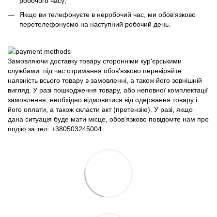
робочого часу;
Якщо ви телефонуєте в неробочий час, ми обов'язково
перетелефонуємо на наступний робочий день.
Замовляючи доставку товару сторонніми кур'єрськими
службами під час отримання обов'язково перевіряйте
наявність всього товару в замовленні, а також його зовнішній
вигляд. У разі пошкодження товару, або неповної комплектації
замовлення, необхідно відмовитися від одержання товару і
його оплати, а також скласти акт (претензію). У разі, якщо
дана ситуація буде мати місце, обов'язково повідомте нам про
подію за тел: +380503245004