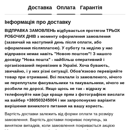
Доставка
Оплата
Гарантія
Інформація про доставку
ВІДПРАВКА ЗАМОВЛЕНЬ відбувається протягом ТРЬОХ
РОБОЧИХ ДНІВ з моменту оформлення замовлення
(зазвичай на наступний день після оплати, або
оформлення післяплатою). У суботу та неділю у нас
відправок немає навіть "Новою поштою"! З нашого
досвіду "Нова пошта" - найбільш оперативний і
організований перевізник в Україні. Хоча бувають,
звичайно, і у них різні ситуації. Обов'язково перевіряйте
товар при отриманні. Всі поклали із замовленого, нічого
не переплутали фасувальники та пакувальники, нічого не
розбили по дорозі. Якщо щось не так - відразу ж
телефонуйте нам (ще краще прям з фотографією вислати
на вайбер +380503245004 і ми запропонуємо варіанти
вирішення виниклого питання на вашу користь.
Вартість доставки залежить від форми оплати та розміру
замовлення. Вартість доставки покриває покупець, за
винятком випадків, коли замовлення покривається акцією