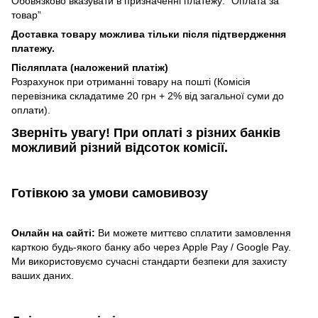
Обовязково вказувати в призначенні платежу: “Оплата за
товар”
Доставка товару можлива тільки після підтвердження
платежу.
Післяплата (наложений платіж)
Розрахунок при отриманні товару на пошті (Комісія
перевізника складатиме 20 грн + 2% від загальної суми до
оплати).
Зверніть увагу!​
При оплаті з різних банків
можливий різний відсоток комісії.
Готівкою
за умови самовивозу
Онлайн на сайті:
Ви можете миттєво сплатити замовлення
карткою будь-якого банку або через Apple Pay / Google Pay.
Ми використовуємо сучасні стандарти безпеки для захисту
ваших даних.