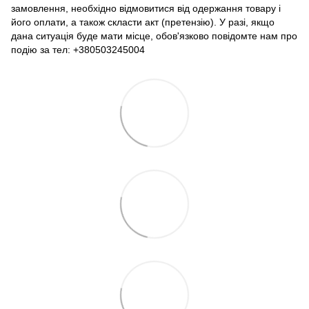
замовлення, необхідно відмовитися від одержання товару і
його оплати, а також скласти акт (претензію). У разі, якщо
дана ситуація буде мати місце, обов'язково повідомте нам про
подію за тел: +380503245004