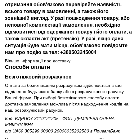
отримання обов'язково перевіряйте наявність
всього товару в замовленні, а також його
зовнішній вигляд. У разі пошкодження товару, або
неповної комплектації замовлення, необхідно
відмовитися від одержання товару і його оплати, а
також скласти акт (претензію). У разі, якщо дана
ситуація буде мати місце, обов'язково повідомте
нам про подію за тел: +380503245004
Більше інформації про доставку
Способи оплати
Безготівковий розрахунок
Оплата за безготівковим розрахунком здійснюється в касі
відділення будь-якого банку або з розрахункового рахунку
Вашої фірми. При виборі безготівкового способу оплати
доставка замовлення можлива після надходження коштів на
наш розрахунковий рахунок.
Код ЄДРПОУ 3119121205, ФОП ДЕМІШЕВА ОЛЕНА
МИКОЛАЇВНА
р/р UA69 305299 00000 26006035202580
в ПриватБанк