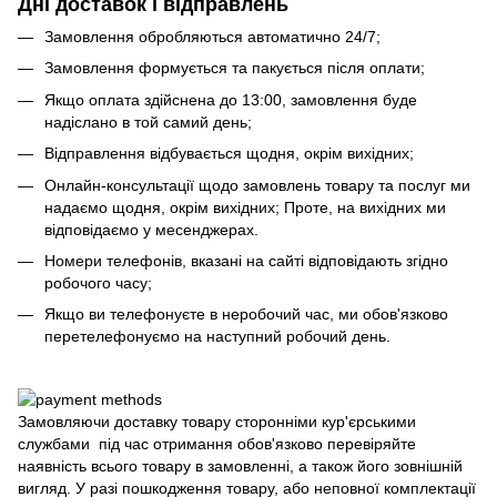
Дні доставок і відправлень
Замовлення обробляються автоматично 24/7;
Замовлення формується та пакується після оплати;
Якщо оплата здійснена до 13:00, замовлення буде
надіслано в той самий день;
Відправлення відбувається щодня, окрім вихідних;
Онлайн-консультації щодо замовлень товару та послуг ми
надаємо щодня, окрім вихідних; Проте, на вихідних ми
відповідаємо у месенджерах.
Номери телефонів, вказані на сайті відповідають згідно
робочого часу;
Якщо ви телефонуєте в неробочий час, ми обов'язково
перетелефонуємо на наступний робочий день.
Замовляючи доставку товару сторонніми кур'єрськими
службами під час отримання обов'язково перевіряйте
наявність всього товару в замовленні, а також його зовнішній
вигляд. У разі пошкодження товару, або неповної комплектації