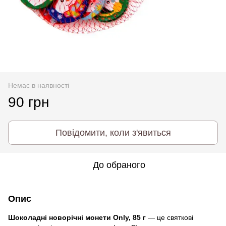
Немає в наявності
90 грн
Повідомити, коли з'явиться
До обраного
Опис
Шоколадні новорічні монети Only, 85 г
— це святкові