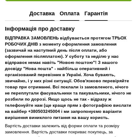
Доставка
Оплата
Гарантія
Інформація про доставку
ВІДПРАВКА ЗАМОВЛЕНЬ відбувається протягом ТРЬОХ
РОБОЧИХ ДНІВ з моменту оформлення замовлення
(зазвичай на наступний день після оплати, або
оформлення післяплатою). У суботу та неділю у нас
відправок немає навіть "Новою поштою"! З нашого
досвіду "Нова пошта" - найбільш оперативний і
організований перевізник в Україні. Хоча бувають,
звичайно, і у них різні ситуації. Обов'язково перевіряйте
товар при отриманні. Всі поклали із замовленого, нічого
не переплутали фасувальники та пакувальники, нічого не
розбили по дорозі. Якщо щось не так - відразу ж
телефонуйте нам (ще краще прям з фотографією вислати
на вайбер +380503245004 і ми запропонуємо варіанти
вирішення виниклого питання на вашу користь.
Вартість доставки залежить від форми оплати та розміру
замовлення. Вартість доставки покриває покупець, за