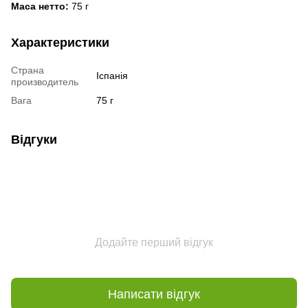
Маса нетто:
75 г
Характеристики
Страна
Іспанія
производитель
Вага
75 г
Відгуки
Додайте перший відгук
Написати відгук