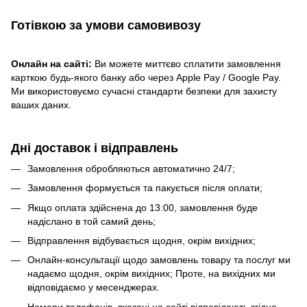
Готівкою
за умови самовивозу
Онлайн на сайті:
Ви можете миттєво сплатити замовлення
карткою будь-якого банку або через Apple Pay / Google Pay.
Ми використовуємо сучасні стандарти безпеки для захисту
ваших даних.
Дні доставок і відправлень
Замовлення обробляються автоматично 24/7;
Замовлення формується та пакується після оплати;
Якщо оплата здійснена до 13:00, замовлення буде
надіслано в той самий день;
Відправлення відбувається щодня, окрім вихідних;
Онлайн-консультації щодо замовлень товару та послуг ми
надаємо щодня, окрім вихідних; Проте, на вихідних ми
відповідаємо у месенджерах.
Номери телефонів, вказані на сайті відповідають згідно