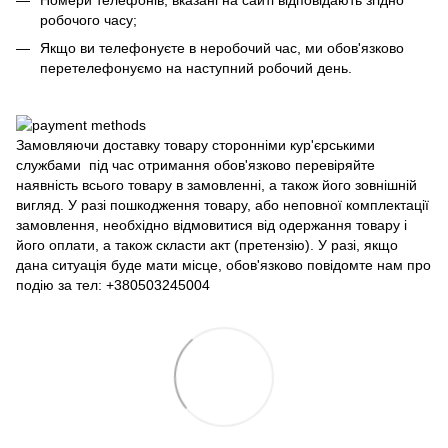
робочого часу;
Якщо ви телефонуєте в неробочий час, ми обов'язково
перетелефонуємо на наступний робочий день.
Замовляючи доставку товару сторонніми кур'єрськими
службами під час отримання обов'язково перевіряйте
наявність всього товару в замовленні, а також його зовнішній
вигляд. У разі пошкодження товару, або неповної комплектації
замовлення, необхідно відмовитися від одержання товару і
його оплати, а також скласти акт (претензію). У разі, якщо
дана ситуація буде мати місце, обов'язково повідомте нам про
подію за тел: +380503245004