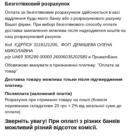
Безготівковий розрахунок
Оплата за безготівковим розрахунком здійснюється в касі
відділення будь-якого банку або з розрахункового рахунку
Вашої фірми. При виборі безготівкового способу оплати
доставка замовлення можлива після надходження коштів на
наш розрахунковий рахунок.
Код ЄДРПОУ 3119121205, ФОП ДЕМІШЕВА ОЛЕНА
МИКОЛАЇВНА
р/р UA69 305299 00000 26006035202580
в ПриватБанк
Обовязково вказувати в призначенні платежу: “Оплата за
товар”
Доставка товару можлива тільки після підтвердження
платежу.
Післяплата (наложений платіж)
Розрахунок при отриманні товару на пошті (Комісія
перевізника складатиме 20 грн + 2% від загальної суми до
оплати).
Зверніть увагу!​
При оплаті з різних банків
можливий різний відсоток комісії.