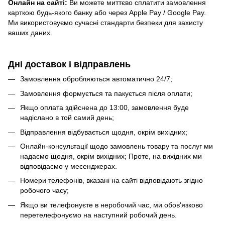
Онлайн на сайті:
Ви можете миттєво сплатити замовлення
карткою будь-якого банку або через Apple Pay / Google Pay.
Ми використовуємо сучасні стандарти безпеки для захисту
ваших даних.
Дні доставок і відправлень
Замовлення обробляються автоматично 24/7;
Замовлення формується та пакується після оплати;
Якщо оплата здійснена до 13:00, замовлення буде
надіслано в той самий день;
Відправлення відбувається щодня, окрім вихідних;
Онлайн-консультації щодо замовлень товару та послуг ми
надаємо щодня, окрім вихідних; Проте, на вихідних ми
відповідаємо у месенджерах.
Номери телефонів, вказані на сайті відповідають згідно
робочого часу;
Якщо ви телефонуєте в неробочий час, ми обов'язково
перетелефонуємо на наступний робочий день.