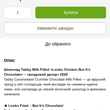
Купити
Замовити швидко
До обраного
Опис
Шоколад Tabby Milk Filled «Looks Chicken But It’s
Chocolate» – трендовий десерт 2026
Tabby Caramelised Crumble Chocolate Milk Filled — це вірусний
тренд у світі солодощів, який виглядає як смажена куряча
ніжка, але насправді це ніжний молочний шоколад із кремовою
начинкою.
🔥 Looks Fried – But It’s Chocolate!