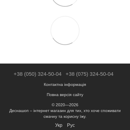
+38 (050) 324-50-04
+38 (075) 324-50-04
Контактна інформація
Повна версія сайту
© 2020—2026
Деснашоп – інтернет магазин для тих, хто хоче споживати
смачну та корисну їжу.
Укр
Рус