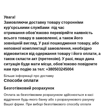
Увага!
Замовляючи доставку товару сторонніми
кур'єрськими службами під час
отримання обов'язково перевіряйте наявність
всього товару в замовленні, а також його
зовнішній вигляд. У разі пошкодження товару, або
неповної комплектації замовлення, необхідно
відмовитися від одержання товару і його оплати, а
також скласти акт (претензію). У разі, якщо дана
ситуація буде мати місце, обов'язково повідомте
нам про подію за тел: +380503245004
Більше інформації про доставку
Способи оплати
Безготівковий розрахунок
Оплата за безготівковим розрахунком здійснюється в касі
відділення будь-якого банку або з розрахункового рахунку
Вашої фірми. При виборі безготівкового способу оплати