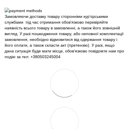
Замовляючи доставку товару сторонніми кур'єрськими
службами під час отримання обов'язково перевіряйте
наявність всього товару в замовленні, а також його зовнішній
вигляд. У разі пошкодження товару, або неповної комплектації
замовлення, необхідно відмовитися від одержання товару і
його оплати, а також скласти акт (претензію). У разі, якщо
дана ситуація буде мати місце, обов'язково повідомте нам про
подію за тел: +380503245004