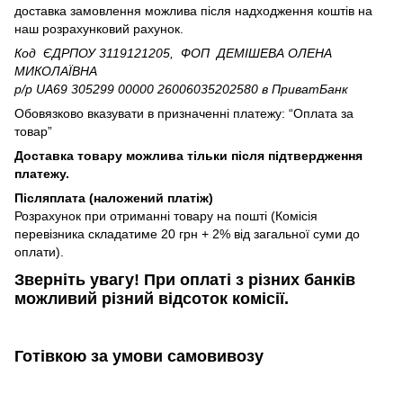
доставка замовлення можлива після надходження коштів на
наш розрахунковий рахунок.
Код ЄДРПОУ 3119121205, ФОП ДЕМІШЕВА ОЛЕНА
МИКОЛАЇВНА
р/р UA69 305299 00000 26006035202580
в ПриватБанк
Обовязково вказувати в призначенні платежу: “Оплата за
товар”
Доставка товару можлива тільки після підтвердження
платежу.
Післяплата (наложений платіж)
Розрахунок при отриманні товару на пошті (Комісія
перевізника складатиме 20 грн + 2% від загальної суми до
оплати).
Зверніть увагу!​
При оплаті з різних банків
можливий різний відсоток комісії.
Готівкою
за умови самовивозу