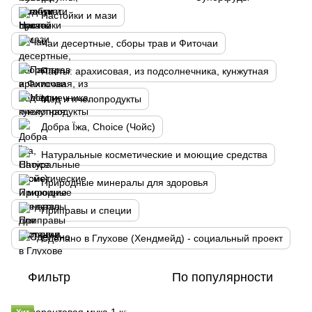
Настойки и мази
Чаи десертные, сборы трав и Фиточаи
Пасты: арахисовая, из подсолнечника, кунжутная
Мёд и пчелопродукты
Добра Їжа, Choice (Чойс)
Натуральные косметические и моющие средства
Природные минералы для здоровья
Приправы и специи
Сделано в Глухове (Хендмейд) - социальный проект
Фильтр
По популярности