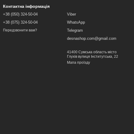
Контактна інформація
+38 (050) 324-50-04
Viber
+38 (075) 324-50-04
WhatsApp
Telegram
Передзвонити вам?
desnashop.com@gmail.com
41400 Сумська область місто
Глухів вулиця Інститутська, 22
Мапа проїзду