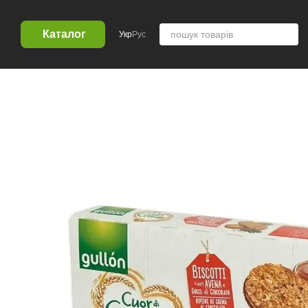
Перейти к основному контенту
Каталог
Укр
Рус