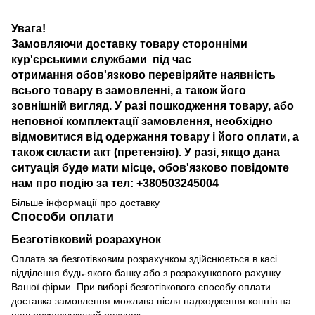
Увага!
Замовляючи доставку товару сторонніми
кур'єрськими службами під час
отримання обов'язково перевіряйте наявність
всього товару в замовленні, а також його
зовнішній вигляд. У разі пошкодження товару, або
неповної комплектації замовлення, необхідно
відмовитися від одержання товару і його оплати, а
також скласти акт (претензію). У разі, якщо дана
ситуація буде мати місце, обов'язково повідомте
нам про подію за тел: +380503245004
Більше інформації про доставку
Способи оплати
Безготівковий розрахунок
Оплата за безготівковим розрахунком здійснюється в касі
відділення будь-якого банку або з розрахункового рахунку
Вашої фірми. При виборі безготівкового способу оплати
доставка замовлення можлива після надходження коштів на
наш розрахунковий рахунок.