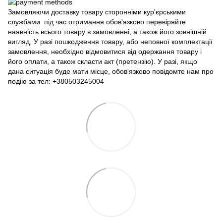
Замовляючи доставку товару сторонніми кур'єрськими
службами під час отримання обов'язково перевіряйте
наявність всього товару в замовленні, а також його зовнішній
вигляд. У разі пошкодження товару, або неповної комплектації
замовлення, необхідно відмовитися від одержання товару і
його оплати, а також скласти акт (претензію). У разі, якщо
дана ситуація буде мати місце, обов'язково повідомте нам про
подію за тел: +380503245004