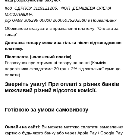
Код ЄДРПОУ 3119121205, ФОП ДЕМІШЕВА ОЛЕНА
МИКОЛАЇВНА
р/р UA69 305299 00000 26006035202580
в ПриватБанк
Обовязково вказувати в призначенні платежу: “Оплата за
товар”
Доставка товару можлива тільки після підтвердження
платежу.
Післяплата (наложений платіж)
Розрахунок при отриманні товару на пошті (Комісія
перевізника складатиме 20 грн + 2% від загальної суми до
оплати).
Зверніть увагу!​
При оплаті з різних банків
можливий різний відсоток комісії.
Готівкою
за умови самовивозу
Онлайн на сайті:
Ви можете миттєво сплатити замовлення
карткою будь-якого банку або через Apple Pay / Google Pay.