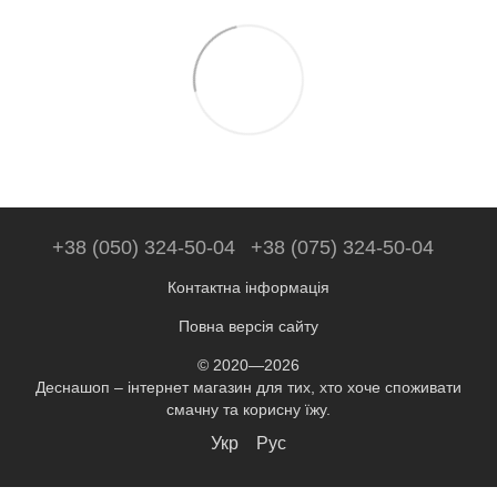
+38 (050) 324-50-04
+38 (075) 324-50-04
Контактна інформація
Повна версія сайту
© 2020—2026
Деснашоп – інтернет магазин для тих, хто хоче споживати
смачну та корисну їжу.
Укр
Рус