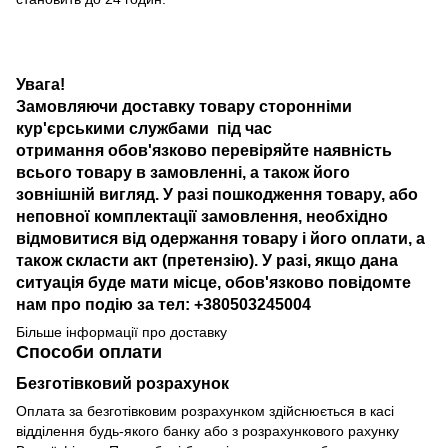
Увага!
Замовляючи доставку товару сторонніми
кур'єрськими службами під час
отримання обов'язково перевіряйте наявність
всього товару в замовленні, а також його
зовнішній вигляд. У разі пошкодження товару, або
неповної комплектації замовлення, необхідно
відмовитися від одержання товару і його оплати, а
також скласти акт (претензію). У разі, якщо дана
ситуація буде мати місце, обов'язково повідомте
нам про подію за тел: +380503245004
Більше інформації про доставку
Способи оплати
Безготівковий розрахунок
Оплата за безготівковим розрахунком здійснюється в касі
відділення будь-якого банку або з розрахункового рахунку