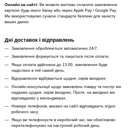
Онлайн на сайті:
Ви можете миттєво сплатити замовлення
карткою будь-якого банку або через Apple Pay / Google Pay.
Ми використовуємо сучасні стандарти безпеки для захисту
ваших даних.
Дні доставок і відправлень
Замовлення обробляються автоматично 24/7;
Замовлення формується та пакується після оплати;
Якщо оплата здійснена до 13:00, замовлення буде
надіслано в той самий день;
Відправлення відбувається щодня, окрім вихідних;
Онлайн-консультації щодо замовлень товару та послуг ми
надаємо щодня, окрім вихідних; Проте, на вихідних ми
відповідаємо у месенджерах.
Номери телефонів, вказані на сайті відповідають згідно
робочого часу;
Якщо ви телефонуєте в неробочий час, ми обов'язково
перетелефонуємо на наступний робочий день.