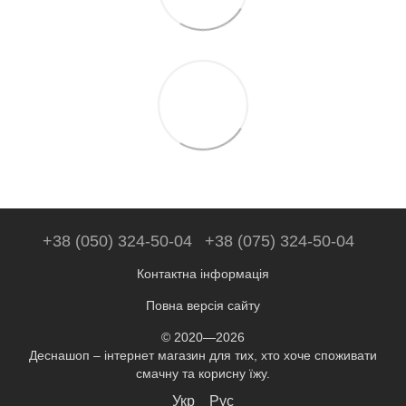
+38 (050) 324-50-04
+38 (075) 324-50-04
Контактна інформація
Повна версія сайту
© 2020—2026
Деснашоп – інтернет магазин для тих, хто хоче споживати
смачну та корисну їжу.
Укр
Рус