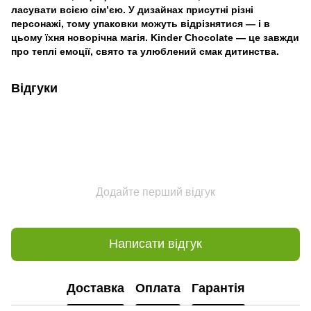
ласувати всією сім’єю. У дизайнах присутні різні
персонажі, тому упаковки можуть відрізнятися — і в
цьому їхня новорічна магія. Kinder Chocolate — це завжди
про теплі емоції, свято та улюблений смак дитинства.
Відгуки
Додайте перший відгук
Написати відгук
Доставка
Оплата
Гарантія