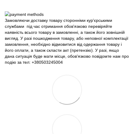
Замовляючи доставку товару сторонніми кур'єрськими
службами під час отримання обов'язково перевіряйте
наявність всього товару в замовленні, а також його зовнішній
вигляд. У разі пошкодження товару, або неповної комплектації
замовлення, необхідно відмовитися від одержання товару і
його оплати, а також скласти акт (претензію). У разі, якщо
дана ситуація буде мати місце, обов'язково повідомте нам про
подію за тел: +380503245004