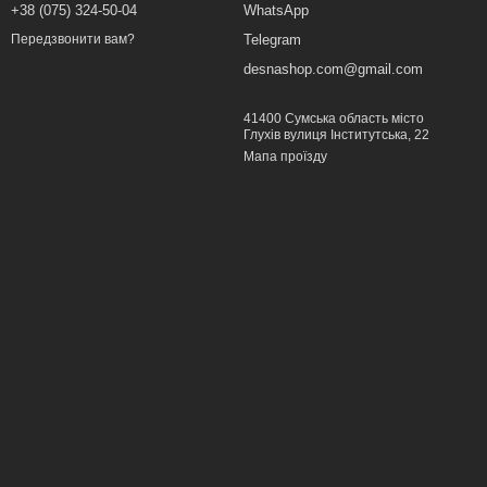
+38 (075) 324-50-04
WhatsApp
Telegram
Передзвонити вам?
desnashop.com@gmail.com
41400 Сумська область місто
Глухів вулиця Інститутська, 22
Мапа проїзду