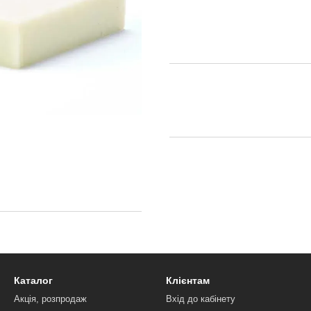
Каталог
Клієнтам
Акція, розпродаж
Вхід до кабінету