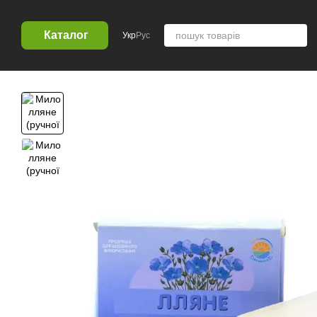
Перейти к основному контенту
Каталог
Укр
Рус