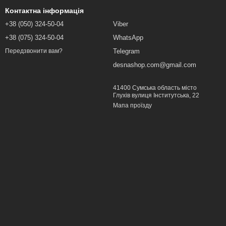
Контактна інформація
+38 (050) 324-50-04
Viber
+38 (075) 324-50-04
WhatsApp
Telegram
Передзвонити вам?
desnashop.com@gmail.com
41400 Сумська область місто
Глухів вулиця Інститутська, 22
Мапа проїзду