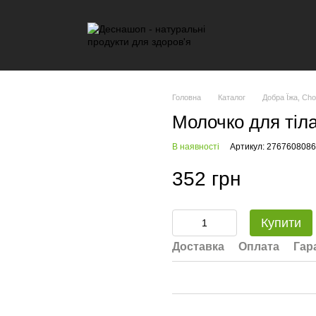
Головна
Каталог
Добра Їжа, Cho
Молочко для тіла
В наявності
Артикул: 2767608086
352 грн
Купити
Доставка
Оплата
Гар