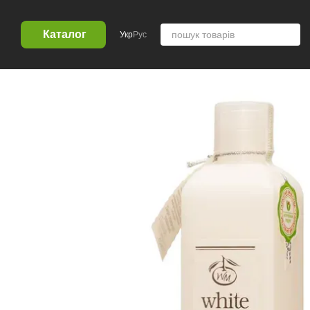
Перейти к основному контенту
Каталог
Укр
Рус