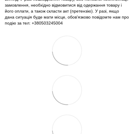
замовлення, необхідно відмовитися від одержання товару і
його оплати, а також скласти акт (претензію). У разі, якщо
дана ситуація буде мати місце, обов'язково повідомте нам про
подію за тел: +380503245004