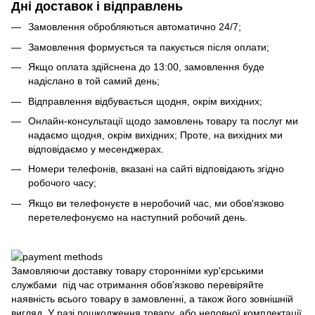
Дні доставок і відправлень
Замовлення обробляються автоматично 24/7;
Замовлення формується та пакується після оплати;
Якщо оплата здійснена до 13:00, замовлення буде
надіслано в той самий день;
Відправлення відбувається щодня, окрім вихідних;
Онлайн-консультації щодо замовлень товару та послуг ми
надаємо щодня, окрім вихідних; Проте, на вихідних ми
відповідаємо у месенджерах.
Номери телефонів, вказані на сайті відповідають згідно
робочого часу;
Якщо ви телефонуєте в неробочий час, ми обов'язково
перетелефонуємо на наступний робочий день.
Замовляючи доставку товару сторонніми кур'єрськими
службами під час отримання обов'язково перевіряйте
наявність всього товару в замовленні, а також його зовнішній
вигляд. У разі пошкодження товару, або неповної комплектації