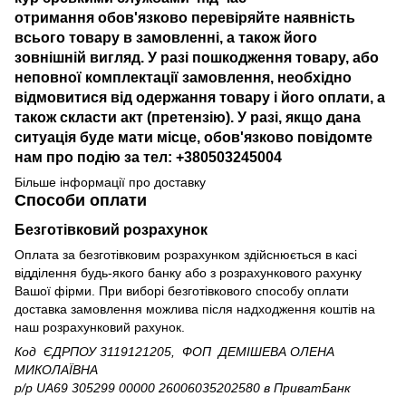
отримання обов'язково перевіряйте наявність
всього товару в замовленні, а також його
зовнішній вигляд. У разі пошкодження товару, або
неповної комплектації замовлення, необхідно
відмовитися від одержання товару і його оплати, а
також скласти акт (претензію). У разі, якщо дана
ситуація буде мати місце, обов'язково повідомте
нам про подію за тел: +380503245004
Більше інформації про доставку
Способи оплати
Безготівковий розрахунок
Оплата за безготівковим розрахунком здійснюється в касі
відділення будь-якого банку або з розрахункового рахунку
Вашої фірми. При виборі безготівкового способу оплати
доставка замовлення можлива після надходження коштів на
наш розрахунковий рахунок.
Код ЄДРПОУ 3119121205, ФОП ДЕМІШЕВА ОЛЕНА
МИКОЛАЇВНА
р/р UA69 305299 00000 26006035202580
в ПриватБанк