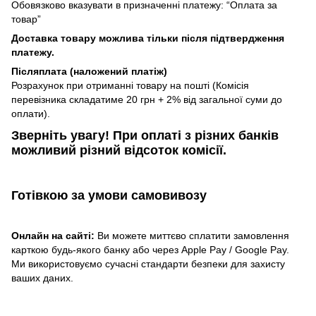
Обовязково вказувати в призначенні платежу: “Оплата за
товар”
Доставка товару можлива тільки після підтвердження
платежу.
Післяплата (наложений платіж)
Розрахунок при отриманні товару на пошті (Комісія
перевізника складатиме 20 грн + 2% від загальної суми до
оплати).
Зверніть увагу!​
При оплаті з різних банків
можливий різний відсоток комісії.
Готівкою
за умови самовивозу
Онлайн на сайті:
Ви можете миттєво сплатити замовлення
карткою будь-якого банку або через Apple Pay / Google Pay.
Ми використовуємо сучасні стандарти безпеки для захисту
ваших даних.