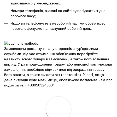
відповідаємо у месенджерах.
Номери телефонів, вказані на сайті відповідають згідно
робочого часу;
Якщо ви телефонуєте в неробочий час, ми обов'язково
перетелефонуємо на наступний робочий день.
Замовляючи доставку товару сторонніми кур'єрськими
службами під час отримання обов'язково перевіряйте
наявність всього товару в замовленні, а також його зовнішній
вигляд. У разі пошкодження товару, або неповної комплектації
замовлення, необхідно відмовитися від одержання товару і
його оплати, а також скласти акт (претензію). У разі, якщо
дана ситуація буде мати місце, обов'язково повідомте нам про
подію за тел: +380503245004