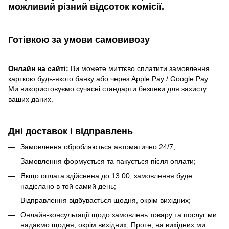
можливий різний відсоток комісії.
Готівкою
за умови самовивозу
Онлайн на сайті:
Ви можете миттєво сплатити замовлення
карткою будь-якого банку або через Apple Pay / Google Pay.
Ми використовуємо сучасні стандарти безпеки для захисту
ваших даних.
Дні доставок і відправлень
Замовлення обробляються автоматично 24/7;
Замовлення формується та пакується після оплати;
Якщо оплата здійснена до 13:00, замовлення буде
надіслано в той самий день;
Відправлення відбувається щодня, окрім вихідних;
Онлайн-консультації щодо замовлень товару та послуг ми
надаємо щодня, окрім вихідних; Проте, на вихідних ми