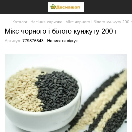
Каталог
Насіння харчове
Мікс чорного і білого кунжуту 200 г
Мікс чорного і білого кунжуту 200 г
Артикул:
779876543
Написати відгук