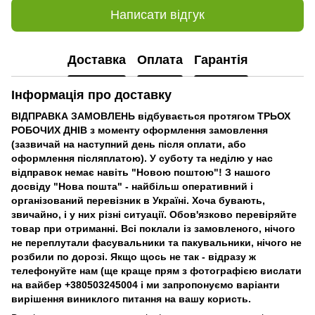
Написати відгук
Доставка
Оплата
Гарантія
Інформація про доставку
ВІДПРАВКА ЗАМОВЛЕНЬ відбувається протягом ТРЬОХ
РОБОЧИХ ДНІВ з моменту оформлення замовлення
(зазвичай на наступний день після оплати, або
оформлення післяплатою). У суботу та неділю у нас
відправок немає навіть "Новою поштою"! З нашого
досвіду "Нова пошта" - найбільш оперативний і
організований перевізник в Україні. Хоча бувають,
звичайно, і у них різні ситуації. Обов'язково перевіряйте
товар при отриманні. Всі поклали із замовленого, нічого
не переплутали фасувальники та пакувальники, нічого не
розбили по дорозі. Якщо щось не так - відразу ж
телефонуйте нам (ще краще прям з фотографією вислати
на вайбер +380503245004 і ми запропонуємо варіанти
вирішення виниклого питання на вашу користь.