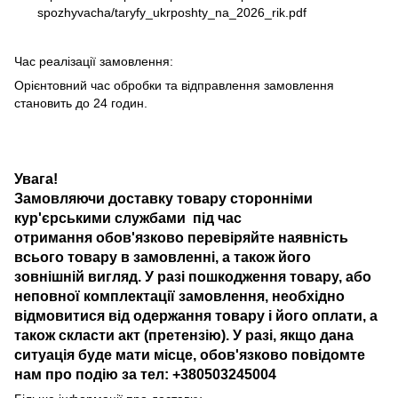
spozhyvacha/taryfy_ukrposhty_na_2026_rik.pdf
Час реалізації замовлення:
Орієнтовний час обробки та відправлення замовлення
становить до 24 годин.
Увага!
Замовляючи доставку товару сторонніми
кур'єрськими службами під час
отримання обов'язково перевіряйте наявність
всього товару в замовленні, а також його
зовнішній вигляд. У разі пошкодження товару, або
неповної комплектації замовлення, необхідно
відмовитися від одержання товару і його оплати, а
також скласти акт (претензію). У разі, якщо дана
ситуація буде мати місце, обов'язково повідомте
нам про подію за тел: +380503245004