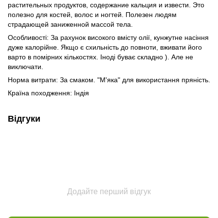
растительных продуктов, содержание кальция и извести. Это
полезно для костей, волос и ногтей. Полезен людям
страдающей заниженной массой тела.
Особливості: За рахунок високого вмісту олії, кунжутне насіння
дуже калорійне. Якщо є схильність до повноти, вживати його
варто в помірних кількостях. Іноді буває складно ). Але не
виключати.
Норма витрати: За смаком. "М'яка" для використання пряність.
Країна походження: Індія
Відгуки
Додайте перший відгук