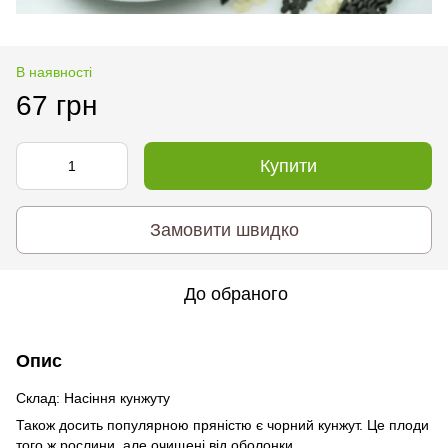
В наявності
67 грн
Купити
Замовити швидко
До обраного
Опис
Склад: Насіння кунжуту
Також досить популярною пряністю є чорний кунжут. Це плоди
того ж рослини, але очищені від оболонки.