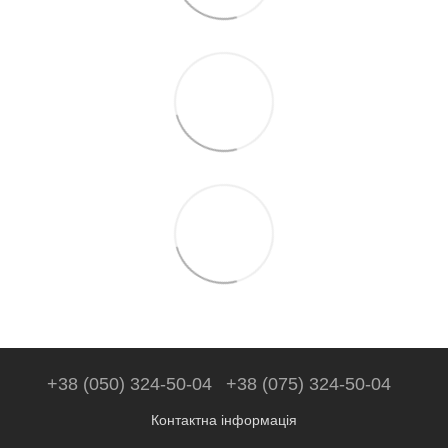
+38 (050) 324-50-04
+38 (075) 324-50-04
Контактна інформація