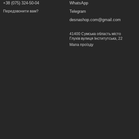
+38 (075) 324-50-04
WhatsApp
Telegram
Передзвонити вам?
desnashop.com@gmail.com
41400 Сумська область місто
Глухів вулиця Інститутська, 22
Мапа проїзду