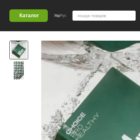
Перейти к основному контенту
Каталог
Укр
Рус