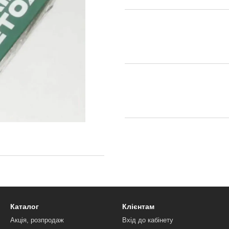
Каталог
Клієнтам
Акція, розпродаж
Вхід до кабінету