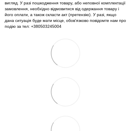
вигляд. У разі пошкодження товару, або неповної комплектації
замовлення, необхідно відмовитися від одержання товару і
його оплати, а також скласти акт (претензію). У разі, якщо
дана ситуація буде мати місце, обов'язково повідомте нам про
подію за тел: +380503245004