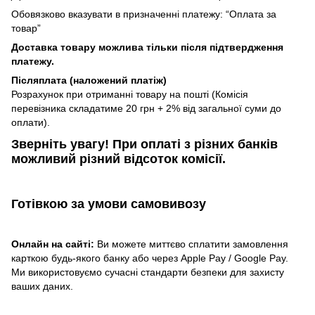
Обовязково вказувати в призначенні платежу: “Оплата за
товар”
Доставка товару можлива тільки після підтвердження
платежу.
Післяплата (наложений платіж)
Розрахунок при отриманні товару на пошті (Комісія
перевізника складатиме 20 грн + 2% від загальної суми до
оплати).
Зверніть увагу!​
При оплаті з різних банків
можливий різний відсоток комісії.
Готівкою
за умови самовивозу
Онлайн на сайті:
Ви можете миттєво сплатити замовлення
карткою будь-якого банку або через Apple Pay / Google Pay.
Ми використовуємо сучасні стандарти безпеки для захисту
ваших даних.