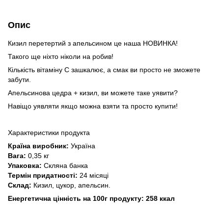
Опис
Кизил перетертий з апельсином це наша НОВИНКА!
Такого ще ніхто ніколи на робив!
Кількість вітаміну С зашкалює, а смак ви просто не зможете
забути.
Апельсинова цедра + кизил, ви можете таке уявити?
Навіщо уявляти якщо можна взяти та просто купити!
Характеристики продукта
Країна виробник:
Україна
Вага:
0,35 кг
Упаковка:
Скляна банка
Термін придатності:
24 місяці
Склад:
Кизил, цукор, апельсин.
Енергетична цінність на 100г продукту: 258 ккал