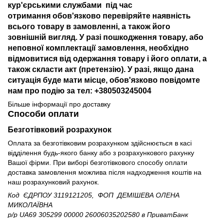
кур'єрськими службами під час
отримання обов'язково перевіряйте наявність
всього товару в замовленні, а також його
зовнішній вигляд. У разі пошкодження товару, або
неповної комплектації замовлення, необхідно
відмовитися від одержання товару і його оплати, а
також скласти акт (претензію). У разі, якщо дана
ситуація буде мати місце, обов'язково повідомте
нам про подію за тел: +380503245004
Більше інформації про доставку
Способи оплати
Безготівковий розрахунок
Оплата за безготівковим розрахунком здійснюється в касі
відділення будь-якого банку або з розрахункового рахунку
Вашої фірми. При виборі безготівкового способу оплати
доставка замовлення можлива після надходження коштів на
наш розрахунковий рахунок.
Код ЄДРПОУ 3119121205, ФОП ДЕМІШЕВА ОЛЕНА
МИКОЛАЇВНА
р/р UA69 305299 00000 26006035202580
в ПриватБанк