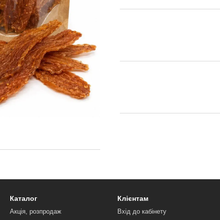
Каталог
Клієнтам
Акція, розпродаж
Вхід до кабінету