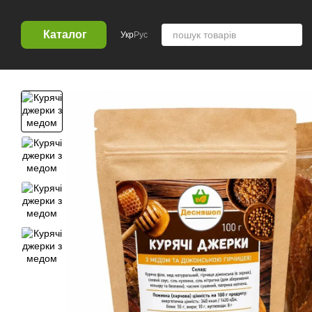
Перейти к основному контенту
Каталог
Укр
Рус