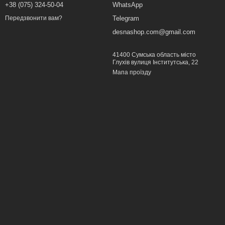
+38 (075) 324-50-04
WhatsApp
Telegram
Передзвонити вам?
desnashop.com@gmail.com
41400 Сумська область місто
Глухів вулиця Інститутська, 22
Мапа проїзду