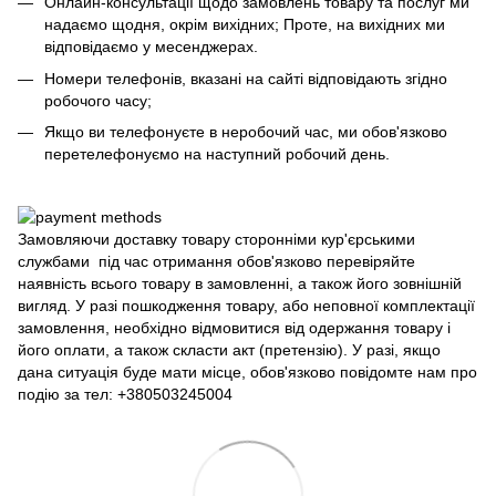
Онлайн-консультації щодо замовлень товару та послуг ми
надаємо щодня, окрім вихідних; Проте, на вихідних ми
відповідаємо у месенджерах.
Номери телефонів, вказані на сайті відповідають згідно
робочого часу;
Якщо ви телефонуєте в неробочий час, ми обов'язково
перетелефонуємо на наступний робочий день.
Замовляючи доставку товару сторонніми кур'єрськими
службами під час отримання обов'язково перевіряйте
наявність всього товару в замовленні, а також його зовнішній
вигляд. У разі пошкодження товару, або неповної комплектації
замовлення, необхідно відмовитися від одержання товару і
його оплати, а також скласти акт (претензію). У разі, якщо
дана ситуація буде мати місце, обов'язково повідомте нам про
подію за тел: +380503245004