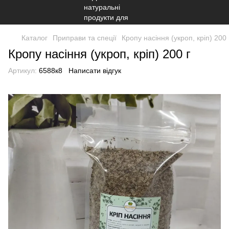
Каталог
Приправи та спеції
Кропу насіння (укроп, кріп) 200 
Кропу насіння (укроп, кріп) 200 г
Артикул:
6588к8
Написати відгук