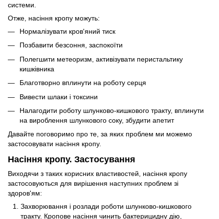
системи.
Отже, насіння кропу можуть:
Нормалізувати кров'яний тиск
Позбавити безсоння, заспокоїти
Полегшити метеоризм, активізувати перистальтику
кишківника
Благотворно вплинути на роботу серця
Вивести шлаки і токсини
Налагодити роботу шлунково-кишкового тракту, вплинути
на вироблення шлункового соку, збудити апетит
Давайте поговоримо про те, за яких проблем ми можемо
застосовувати насіння кропу.
Насіння кропу. Застосування
Виходячи з таких корисних властивостей, насіння кропу
застосовуються для вирішення наступних проблем зі
здоров'ям:
Захворювання і розлади роботи шлунково-кишкового
тракту. Кропове насіння чинить бактерицидну дію,