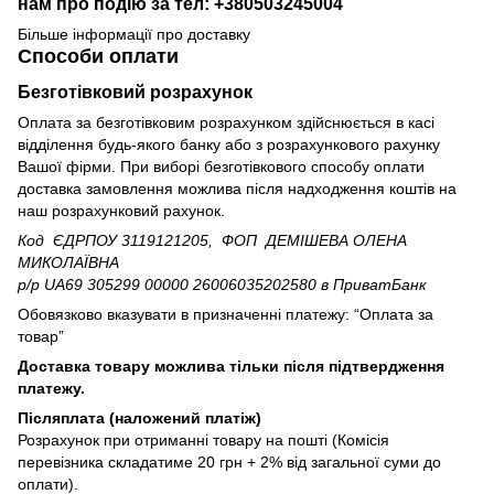
нам про подію за тел: +380503245004
Більше інформації про доставку
Способи оплати
Безготівковий розрахунок
Оплата за безготівковим розрахунком здійснюється в касі
відділення будь-якого банку або з розрахункового рахунку
Вашої фірми. При виборі безготівкового способу оплати
доставка замовлення можлива після надходження коштів на
наш розрахунковий рахунок.
Код ЄДРПОУ 3119121205, ФОП ДЕМІШЕВА ОЛЕНА
МИКОЛАЇВНА
р/р UA69 305299 00000 26006035202580
в ПриватБанк
Обовязково вказувати в призначенні платежу: “Оплата за
товар”
Доставка товару можлива тільки після підтвердження
платежу.
Післяплата (наложений платіж)
Розрахунок при отриманні товару на пошті (Комісія
перевізника складатиме 20 грн + 2% від загальної суми до
оплати).