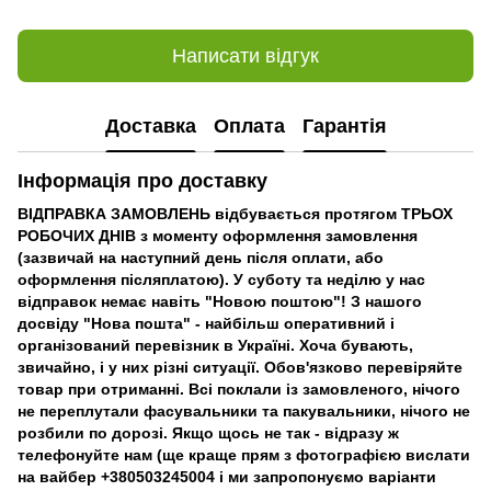
Написати відгук
Доставка
Оплата
Гарантія
Інформація про доставку
ВІДПРАВКА ЗАМОВЛЕНЬ відбувається протягом ТРЬОХ
РОБОЧИХ ДНІВ з моменту оформлення замовлення
(зазвичай на наступний день після оплати, або
оформлення післяплатою). У суботу та неділю у нас
відправок немає навіть "Новою поштою"! З нашого
досвіду "Нова пошта" - найбільш оперативний і
організований перевізник в Україні. Хоча бувають,
звичайно, і у них різні ситуації. Обов'язково перевіряйте
товар при отриманні. Всі поклали із замовленого, нічого
не переплутали фасувальники та пакувальники, нічого не
розбили по дорозі. Якщо щось не так - відразу ж
телефонуйте нам (ще краще прям з фотографією вислати
на вайбер +380503245004 і ми запропонуємо варіанти