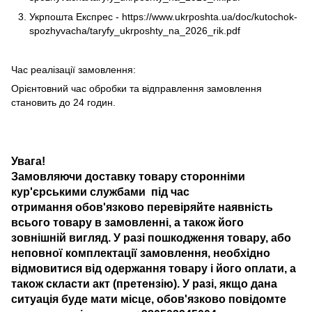
Укрпошта Експрес -
https://www.ukrposhta.ua/doc/kutochok-
spozhyvacha/taryfy_ukrposhty_na_2026_rik.pdf
Час реалізації замовлення:
Орієнтовний час обробки та відправлення замовлення
становить до 24 годин.
Увага!
Замовляючи доставку товару сторонніми
кур'єрськими службами під час
отримання обов'язково перевіряйте наявність
всього товару в замовленні, а також його
зовнішній вигляд. У разі пошкодження товару, або
неповної комплектації замовлення, необхідно
відмовитися від одержання товару і його оплати, а
також скласти акт (претензію). У разі, якщо дана
ситуація буде мати місце, обов'язково повідомте