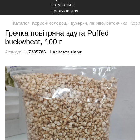
Каталог
Корисні солодощі: цукерки, печиво, батончики
Кори
Гречка повітряна здута Puffed
buckwheat, 100 г
Артикул:
117385786
Написати відгук