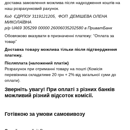
доставка замовлення можлива після надходження коштів на
наш розрахунковий рахунок.
Код ЄДРПОУ 3119121205, ФОП ДЕМІШЕВА ОЛЕНА
МИКОЛАЇВНА
р/р UA69 305299 00000 26006035202580
в ПриватБанк
Обовязково вказувати в призначенні платежу: “Оплата за
товар”
Доставка товару можлива тільки після підтвердження
платежу.
Післяплата (наложений платіж)
Розрахунок при отриманні товару на пошті (Комісія
перевізника складатиме 20 грн + 2% від загальної суми до
оплати).
Зверніть увагу!​
При оплаті з різних банків
можливий різний відсоток комісії.
Готівкою
за умови самовивозу