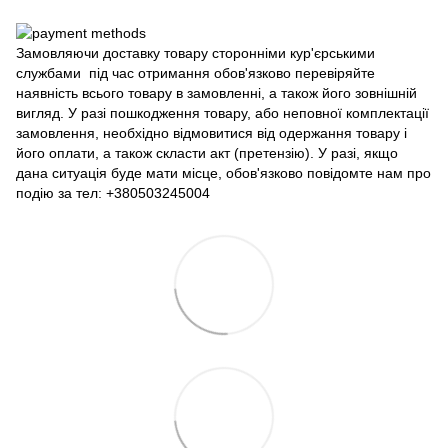
Замовляючи доставку товару сторонніми кур'єрськими
службами під час отримання обов'язково перевіряйте
наявність всього товару в замовленні, а також його зовнішній
вигляд. У разі пошкодження товару, або неповної комплектації
замовлення, необхідно відмовитися від одержання товару і
його оплати, а також скласти акт (претензію). У разі, якщо
дана ситуація буде мати місце, обов'язково повідомте нам про
подію за тел: +380503245004