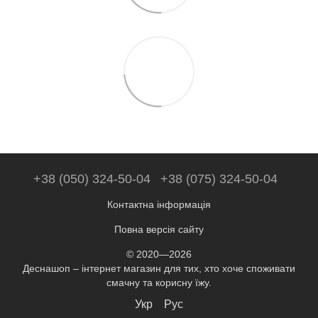
+38 (050) 324-50-04
+38 (075) 324-50-04
Контактна інформація
Повна версія сайту
© 2020—2026
Деснашоп – інтернет магазин для тих, хто хоче споживати
смачну та корисну їжу.
Укр
Рус