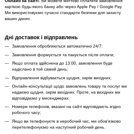
Онлайн на сайті:
Ви можете миттєво сплатити замовлення
карткою будь-якого банку або через Apple Pay / Google Pay.
Ми використовуємо сучасні стандарти безпеки для захисту
ваших даних.
Дні доставок і відправлень
Замовлення обробляються автоматично 24/7;
Замовлення формується та пакується після оплати;
Якщо оплата здійснена до 13:00, замовлення буде
надіслано в той самий день;
Відправлення відбувається щодня, окрім вихідних;
Онлайн-консультації щодо замовлень товару та послуг ми
надаємо щодня, окрім вихідних; Проте, на вихідних ми
відповідаємо у месенджерах.
Номери телефонів, вказані на сайті відповідають згідно
робочого часу;
Якщо ви телефонуєте в неробочий час, ми обов'язково
перетелефонуємо на наступний робочий день.