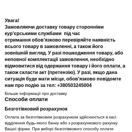
Увага!
Замовляючи доставку товару сторонніми
кур'єрськими службами під час
отримання обов'язково перевіряйте наявність
всього товару в замовленні, а також його
зовнішній вигляд. У разі пошкодження товару, або
неповної комплектації замовлення, необхідно
відмовитися від одержання товару і його оплати, а
також скласти акт (претензію). У разі, якщо дана
ситуація буде мати місце, обов'язково повідомте
нам про подію за тел: +380503245004
Більше інформації про доставку
Способи оплати
Безготівковий розрахунок
Оплата за безготівковим розрахунком здійснюється в касі
відділення будь-якого банку або з розрахункового рахунку
Вашої фірми. При виборі безготівкового способу оплати