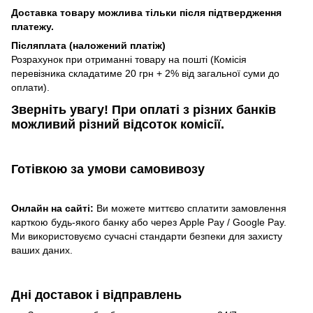
Доставка товару можлива тільки після підтвердження
платежу.
Післяплата (наложений платіж)
Розрахунок при отриманні товару на пошті (Комісія
перевізника складатиме 20 грн + 2% від загальної суми до
оплати).
Зверніть увагу!​
При оплаті з різних банків
можливий різний відсоток комісії.
Готівкою
за умови самовивозу
Онлайн на сайті:
Ви можете миттєво сплатити замовлення
карткою будь-якого банку або через Apple Pay / Google Pay.
Ми використовуємо сучасні стандарти безпеки для захисту
ваших даних.
Дні доставок і відправлень