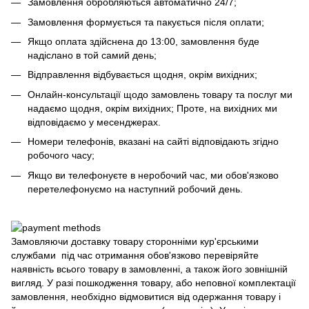
Замовлення обробляються автоматично 24/7;
Замовлення формується та пакується після оплати;
Якщо оплата здійснена до 13:00, замовлення буде
надіслано в той самий день;
Відправлення відбувається щодня, окрім вихідних;
Онлайн-консультації щодо замовлень товару та послуг ми
надаємо щодня, окрім вихідних; Проте, на вихідних ми
відповідаємо у месенджерах.
Номери телефонів, вказані на сайті відповідають згідно
робочого часу;
Якщо ви телефонуєте в неробочий час, ми обов'язково
перетелефонуємо на наступний робочий день.
Замовляючи доставку товару сторонніми кур'єрськими
службами під час отримання обов'язково перевіряйте
наявність всього товару в замовленні, а також його зовнішній
вигляд. У разі пошкодження товару, або неповної комплектації
замовлення, необхідно відмовитися від одержання товару і