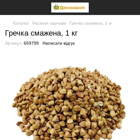
Каталог
Насіння харчове
Гречка смажена, 1 кг
Гречка смажена, 1 кг
Артикул:
659799
Написати відгук