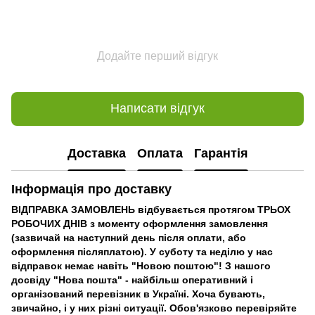
Додайте перший відгук
Написати відгук
Доставка
Оплата
Гарантія
Інформація про доставку
ВІДПРАВКА ЗАМОВЛЕНЬ відбувається протягом ТРЬОХ
РОБОЧИХ ДНІВ з моменту оформлення замовлення
(зазвичай на наступний день після оплати, або
оформлення післяплатою). У суботу та неділю у нас
відправок немає навіть "Новою поштою"! З нашого
досвіду "Нова пошта" - найбільш оперативний і
організований перевізник в Україні. Хоча бувають,
звичайно, і у них різні ситуації. Обов'язково перевіряйте