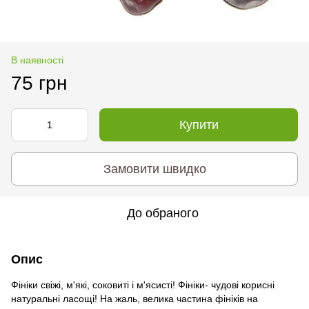
В наявності
75 грн
Купити
Замовити швидко
До обраного
Опис
Фініки свіжі, м'які, соковиті і м'ясисті! Фініки- чудові корисні
натуральні ласощі! На жаль, велика частина фініків на