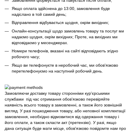
Замовлення формується та пакується після оплати;
Якщо оплата здійснена до 13:00, замовлення буде
надіслано в той самий день;
Відправлення відбувається щодня, окрім вихідних;
Онлайн-консультації щодо замовлень товару та послуг ми
надаємо щодня, окрім вихідних; Проте, на вихідних ми
відповідаємо у месенджерах.
Номери телефонів, вказані на сайті відповідають згідно
робочого часу;
Якщо ви телефонуєте в неробочий час, ми обов'язково
перетелефонуємо на наступний робочий день.
Замовляючи доставку товару сторонніми кур'єрськими
службами під час отримання обов'язково перевіряйте
наявність всього товару в замовленні, а також його зовнішній
вигляд. У разі пошкодження товару, або неповної комплектації
замовлення, необхідно відмовитися від одержання товару і
його оплати, а також скласти акт (претензію). У разі, якщо
дана ситуація буде мати місце, обов'язково повідомте нам про