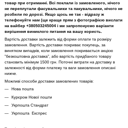
товар при отриманні. Всі поклали із замовленого, нічого
не переплутали фасувальники та пакувальники, нічого не
розбили по дорозі. Якщо щось не так - відразу ж
телефонуйте нам (ще краще прям з фотографією вислати
на вайбер +380503245004 і ми запропонуємо варіанти
вирішення виниклого питання на вашу користь.
Вартість доставки залежить від форми оплати та розміру
замовлення. Вартість доставки покриває покупець, за
винятком випадків, коли замовлення покривається акцією
"безкоштовна доставка", або вартість придбаного товару
становить мінімум 1500 грн. Поточні витрати на доставку в
залежності від форми платежу та ваги замовлення описані
нижче.
Можливі способи доставки замовлених товарів:
Нова пошта
Курєром Нової пошти
Укрпошта Стандрат
Укрпошта Експрес