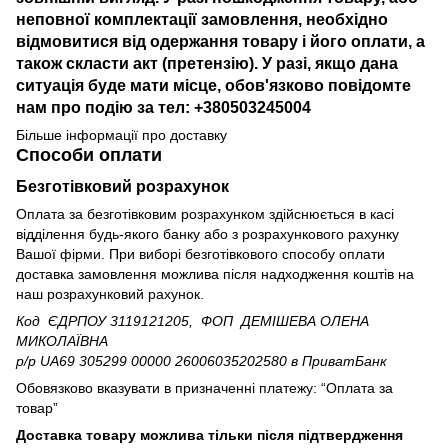
неповної комплектації замовлення, необхідно
відмовитися від одержання товару і його оплати, а
також скласти акт (претензію). У разі, якщо дана
ситуація буде мати місце, обов'язково повідомте
нам про подію за тел: +380503245004
Більше інформації про доставку
Способи оплати
Безготівковий розрахунок
Оплата за безготівковим розрахунком здійснюється в касі
відділення будь-якого банку або з розрахункового рахунку
Вашої фірми. При виборі безготівкового способу оплати
доставка замовлення можлива після надходження коштів на
наш розрахунковий рахунок.
Код ЄДРПОУ 3119121205, ФОП ДЕМІШЕВА ОЛЕНА
МИКОЛАЇВНА
р/р UA69 305299 00000 26006035202580
в ПриватБанк
Обовязково вказувати в призначенні платежу: “Оплата за
товар”
Доставка товару можлива тільки після підтвердження