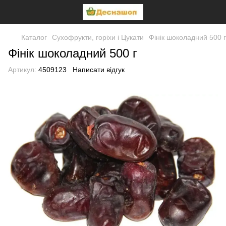
Каталог
Сухофрукти, горіхи і Цукати
Фінік шоколадний 500 г
Фінік шоколадний 500 г
Артикул:
4509123
Написати відгук