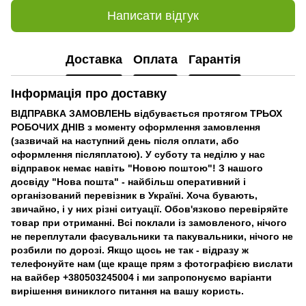
Написати відгук
Доставка
Оплата
Гарантія
Інформація про доставку
ВІДПРАВКА ЗАМОВЛЕНЬ відбувається протягом ТРЬОХ
РОБОЧИХ ДНІВ з моменту оформлення замовлення
(зазвичай на наступний день після оплати, або
оформлення післяплатою). У суботу та неділю у нас
відправок немає навіть "Новою поштою"! З нашого
досвіду "Нова пошта" - найбільш оперативний і
організований перевізник в Україні. Хоча бувають,
звичайно, і у них різні ситуації. Обов'язково перевіряйте
товар при отриманні. Всі поклали із замовленого, нічого
не переплутали фасувальники та пакувальники, нічого не
розбили по дорозі. Якщо щось не так - відразу ж
телефонуйте нам (ще краще прям з фотографією вислати
на вайбер +380503245004 і ми запропонуємо варіанти
вирішення виниклого питання на вашу користь.