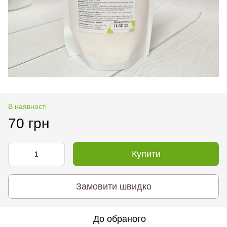
В наявності
70 грн
Купити
Замовити швидко
До обраного