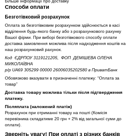
Більше інформації про доставку
Способи оплати
Безготівковий розрахунок
Оплата за безготівковим розрахунком здійснюється в касі
відділення будь-якого банку або з розрахункового рахунку
Вашої фірми. При виборі безготівкового способу оплати
доставка замовлення можлива після надходження коштів на
наш розрахунковий рахунок.
Код ЄДРПОУ 3119121205, ФОП ДЕМІШЕВА ОЛЕНА
МИКОЛАЇВНА
р/р UA69 305299 00000 26006035202580
в ПриватБанк
Обовязково вказувати в призначенні платежу: “Оплата за
товар”
Доставка товару можлива тільки після підтвердження
платежу.
Післяплата (наложений платіж)
Розрахунок при отриманні товару на пошті (Комісія
перевізника складатиме 20 грн + 2% від загальної суми до
оплати).
Зверніть увагу!​
При оплаті з різних банків