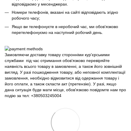
відповідаємо у месенджерах.
Номери телефонів, вказані на сайті відповідають згідно
робочого часу;
Якщо ви телефонуєте в неробочий час, ми обов'язково
перетелефонуємо на наступний робочий день.
Замовляючи доставку товару сторонніми кур'єрськими
службами під час отримання обов'язково перевіряйте
наявність всього товару в замовленні, а також його зовнішній
вигляд. У разі пошкодження товару, або неповної комплектації
замовлення, необхідно відмовитися від одержання товару і
його оплати, а також скласти акт (претензію). У разі, якщо
дана ситуація буде мати місце, обов'язково повідомте нам про
подію за тел: +380503245004