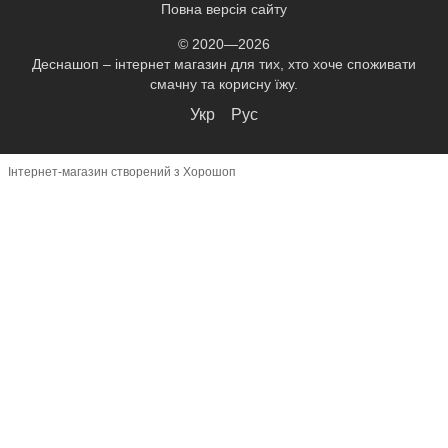
Повна версія сайту
© 2020—2026
Деснашоп – інтернет магазин для тих, хто хоче споживати
смачну та корисну їжу.
Укр
Рус
Інтернет-магазин створений з Хорошоп