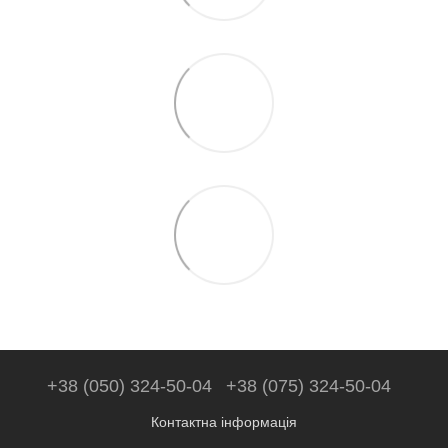
+38 (050) 324-50-04
+38 (075) 324-50-04
Контактна інформація