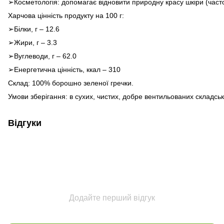
➢Косметологія: допомагає відновити природну красу шкіри (часто 
Харчова цінність продукту на 100 г:
➢Білки, г – 12.6
➢Жири, г – 3.3
➢Вуглеводи, г – 62.0
➢Енергетична цінність, ккал – 310
Склад: 100% борошно зеленої гречки.
Умови зберігання: в сухих, чистих, добре вентильованих складськ
Відгуки
Додайте перший відгук