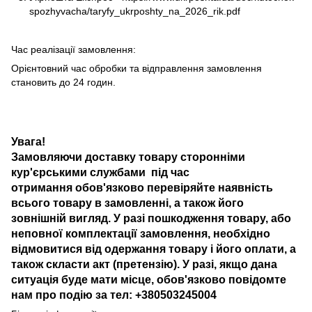
spozhyvacha/taryfy_ukrposhty_na_2026_rik.pdf
Час реалізації замовлення:
Орієнтовний час обробки та відправлення замовлення
становить до 24 годин.
Увага!
Замовляючи доставку товару сторонніми
кур'єрськими службами під час
отримання обов'язково перевіряйте наявність
всього товару в замовленні, а також його
зовнішній вигляд. У разі пошкодження товару, або
неповної комплектації замовлення, необхідно
відмовитися від одержання товару і його оплати, а
також скласти акт (претензію). У разі, якщо дана
ситуація буде мати місце, обов'язково повідомте
нам про подію за тел: +380503245004