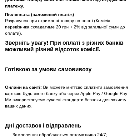
платежу.
Післяплата (наложений платіж)
Розрахунок при отриманні товару на пошті (Комісія
перевізника складатиме 20 грн + 2% від загальної суми до
оплати).
Зверніть увагу!​
При оплаті з різних банків
можливий різний відсоток комісії.
Готівкою
за умови самовивозу
Онлайн на сайті:
Ви можете миттєво сплатити замовлення
карткою будь-якого банку або через Apple Pay / Google Pay.
Ми використовуємо сучасні стандарти безпеки для захисту
ваших даних.
Дні доставок і відправлень
Замовлення обробляються автоматично 24/7;