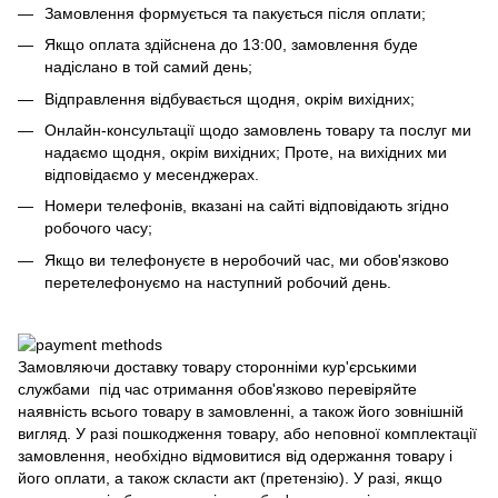
Замовлення формується та пакується після оплати;
Якщо оплата здійснена до 13:00, замовлення буде
надіслано в той самий день;
Відправлення відбувається щодня, окрім вихідних;
Онлайн-консультації щодо замовлень товару та послуг ми
надаємо щодня, окрім вихідних; Проте, на вихідних ми
відповідаємо у месенджерах.
Номери телефонів, вказані на сайті відповідають згідно
робочого часу;
Якщо ви телефонуєте в неробочий час, ми обов'язково
перетелефонуємо на наступний робочий день.
Замовляючи доставку товару сторонніми кур'єрськими
службами під час отримання обов'язково перевіряйте
наявність всього товару в замовленні, а також його зовнішній
вигляд. У разі пошкодження товару, або неповної комплектації
замовлення, необхідно відмовитися від одержання товару і
його оплати, а також скласти акт (претензію). У разі, якщо