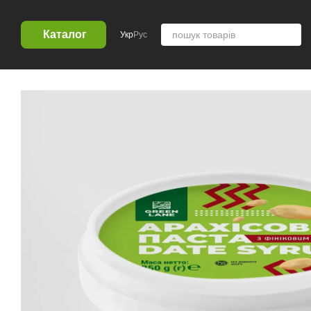
Перейти к основному контенту
Каталог
Укр
Рус