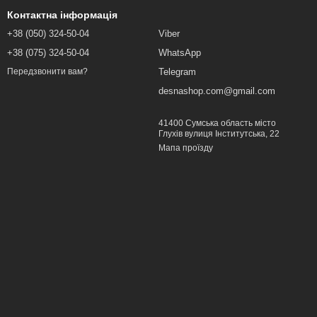
Контактна інформація
+38 (050) 324-50-04
Viber
+38 (075) 324-50-04
WhatsApp
Telegram
Передзвонити вам?
desnashop.com@gmail.com
41400 Сумська область місто
Глухів вулиця Інститутська, 22
Мапа проїзду