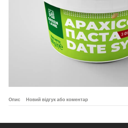
Опис
Новий відгук або коментар