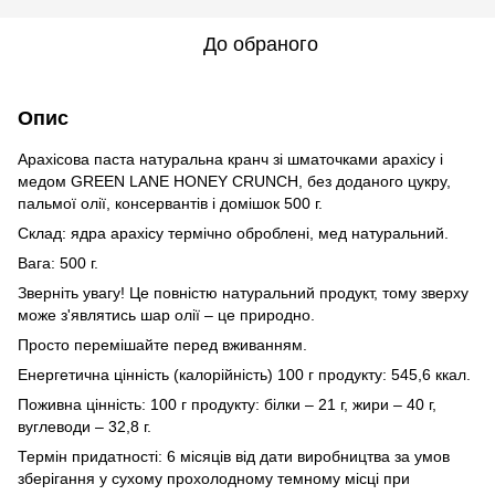
До обраного
Опис
Арахісова паста натуральна кранч зі шматочками арахісу і
медом GREEN LANE HONEY CRUNCH, без доданого цукру,
пальмої олії, консервантів і домішок 500 г.
Склад: ядра арахісу термічно оброблені, мед натуральний.
Вага: 500 г.
Зверніть увагу! Це повністю натуральний продукт, тому зверху
може з'являтись шар олії – це природно.
Просто перемішайте перед вживанням.
Енергетична цінність (калорійність) 100 г продукту: 545,6 ккал.
Поживна цінність: 100 г продукту: білки – 21 г, жири – 40 г,
вуглеводи – 32,8 г.
Термін придатності: 6 місяців від дати виробництва за умов
зберігання у сухому прохолодному темному місці при