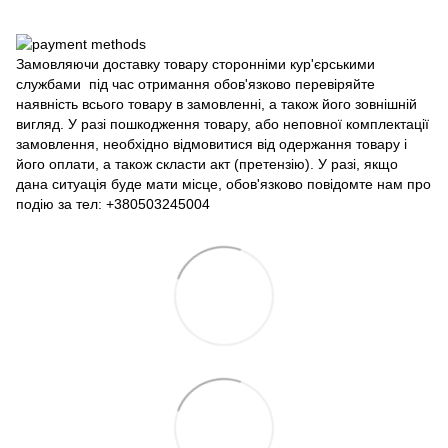
Замовляючи доставку товару сторонніми кур'єрськими
службами під час отримання обов'язково перевіряйте
наявність всього товару в замовленні, а також його зовнішній
вигляд. У разі пошкодження товару, або неповної комплектації
замовлення, необхідно відмовитися від одержання товару і
його оплати, а також скласти акт (претензію). У разі, якщо
дана ситуація буде мати місце, обов'язково повідомте нам про
подію за тел: +380503245004