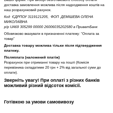
доставка замовлення можлива після надходження коштів на
наш розрахунковий рахунок.
Код ЄДРПОУ 3119121205, ФОП ДЕМІШЕВА ОЛЕНА
МИКОЛАЇВНА
р/р UA69 305299 00000 26006035202580
в ПриватБанк
Обовязково вказувати в призначенні платежу: “Оплата за
товар”
Доставка товару можлива тільки після підтвердження
платежу.
Післяплата (наложений платіж)
Розрахунок при отриманні товару на пошті (Комісія
перевізника складатиме 20 грн + 2% від загальної суми до
оплати).
Зверніть увагу!​
При оплаті з різних банків
можливий різний відсоток комісії.
Готівкою
за умови самовивозу