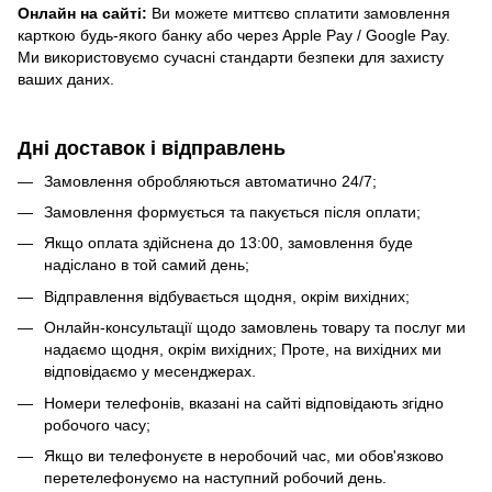
Онлайн на сайті:
Ви можете миттєво сплатити замовлення
карткою будь-якого банку або через Apple Pay / Google Pay.
Ми використовуємо сучасні стандарти безпеки для захисту
ваших даних.
Дні доставок і відправлень
Замовлення обробляються автоматично 24/7;
Замовлення формується та пакується після оплати;
Якщо оплата здійснена до 13:00, замовлення буде
надіслано в той самий день;
Відправлення відбувається щодня, окрім вихідних;
Онлайн-консультації щодо замовлень товару та послуг ми
надаємо щодня, окрім вихідних; Проте, на вихідних ми
відповідаємо у месенджерах.
Номери телефонів, вказані на сайті відповідають згідно
робочого часу;
Якщо ви телефонуєте в неробочий час, ми обов'язково
перетелефонуємо на наступний робочий день.