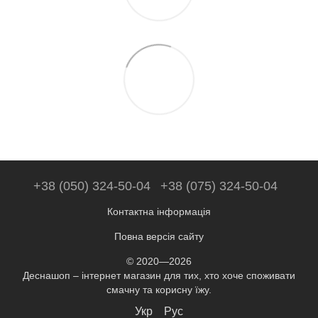
+38 (050) 324-50-04
+38 (075) 324-50-04
Контактна інформація
Повна версія сайту
© 2020—2026
Деснашоп – інтернет магазин для тих, хто хоче споживати
смачну та корисну їжу.
Укр
Рус