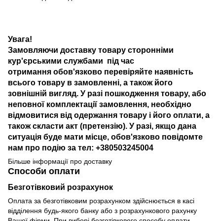
Увага!
Замовляючи доставку товару сторонніми
кур'єрськими службами під час
отримання обов'язково перевіряйте наявність
всього товару в замовленні, а також його
зовнішній вигляд. У разі пошкодження товару, або
неповної комплектації замовлення, необхідно
відмовитися від одержання товару і його оплати, а
також скласти акт (претензію). У разі, якщо дана
ситуація буде мати місце, обов'язково повідомте
нам про подію за тел: +380503245004
Більше інформації про доставку
Способи оплати
Безготівковий розрахунок
Оплата за безготівковим розрахунком здійснюється в касі
відділення будь-якого банку або з розрахункового рахунку
Вашої фірми. При виборі безготівкового способу оплати