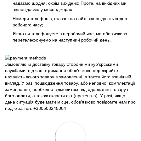
надаємо щодня, окрім вихідних; Проте, на вихідних ми
відповідаємо у месенджерах.
Номери телефонів, вказані на сайті відповідають згідно
робочого часу;
Якщо ви телефонуєте в неробочий час, ми обов'язково
перетелефонуємо на наступний робочий день.
Замовляючи доставку товару сторонніми кур'єрськими
службами під час отримання обов'язково перевіряйте
наявність всього товару в замовленні, а також його зовнішній
вигляд. У разі пошкодження товару, або неповної комплектації
замовлення, необхідно відмовитися від одержання товару і
його оплати, а також скласти акт (претензію). У разі, якщо
дана ситуація буде мати місце, обов'язково повідомте нам про
подію за тел: +380503245004