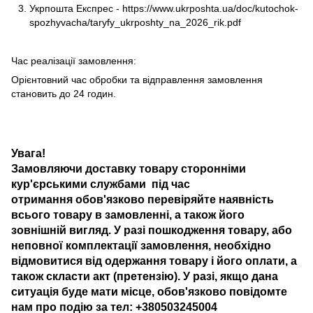
Укрпошта Експрес -
https://www.ukrposhta.ua/doc/kutochok-
spozhyvacha/taryfy_ukrposhty_na_2026_rik.pdf
Час реалізації замовлення:
Орієнтовний час обробки та відправлення замовлення
становить до 24 годин.
Увага!
Замовляючи доставку товару сторонніми
кур'єрськими службами під час
отримання обов'язково перевіряйте наявність
всього товару в замовленні, а також його
зовнішній вигляд. У разі пошкодження товару, або
неповної комплектації замовлення, необхідно
відмовитися від одержання товару і його оплати, а
також скласти акт (претензію). У разі, якщо дана
ситуація буде мати місце, обов'язково повідомте
нам про подію за тел: +380503245004