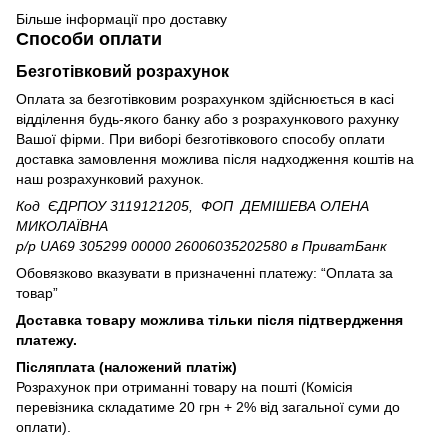
Більше інформації про доставку
Способи оплати
Безготівковий розрахунок
Оплата за безготівковим розрахунком здійснюється в касі
відділення будь-якого банку або з розрахункового рахунку
Вашої фірми. При виборі безготівкового способу оплати
доставка замовлення можлива після надходження коштів на
наш розрахунковий рахунок.
Код ЄДРПОУ 3119121205, ФОП ДЕМІШЕВА ОЛЕНА
МИКОЛАЇВНА
р/р UA69 305299 00000 26006035202580
в ПриватБанк
Обовязково вказувати в призначенні платежу: “Оплата за
товар”
Доставка товару можлива тільки після підтвердження
платежу.
Післяплата (наложений платіж)
Розрахунок при отриманні товару на пошті (Комісія
перевізника складатиме 20 грн + 2% від загальної суми до
оплати).