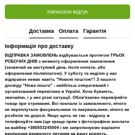
Написати відгук
Доставка
Оплата
Гарантія
Інформація про доставку
ВІДПРАВКА ЗАМОВЛЕНЬ відбувається протягом ТРЬОХ
РОБОЧИХ ДНІВ з моменту оформлення замовлення
(зазвичай на наступний день після оплати, або
оформлення післяплатою). У суботу та неділю у нас
відправок немає навіть "Новою поштою"! З нашого
досвіду "Нова пошта" - найбільш оперативний і
організований перевізник в Україні. Хоча бувають,
звичайно, і у них різні ситуації. Обов'язково перевіряйте
товар при отриманні. Всі поклали із замовленого, нічого
не переплутали фасувальники та пакувальники, нічого не
розбили по дорозі. Якщо щось не так - відразу ж
телефонуйте нам (ще краще прям з фотографією вислати
на вайбер +380503245004 і ми запропонуємо варіанти
вирішення виниклого питання на вашу користь.