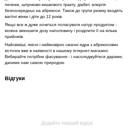
печінки, шлунково-кишкового тракту, діабет, алергія
безпосередньо на абрикоси. Також до групи ризику входять
вагітні жінки і діти до 12 років.
Якщо все ж дуже хочеться поласувати натур продуктом -
можна зменшити дозу наполовину і розділити її на кілька
прийомів.
Найсвіжіші, якісні і неймовірно смачні ядра з абрикосових
кісточок вже в наявності в нашому інтернет-магазині.
Вибирайте потрібне фасування - і насолоджуйтеся дарами,
даними нам самою природою.
Відгуки
Додайте перший відгук