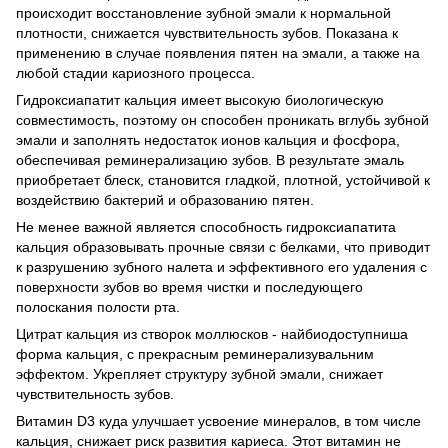
происходит восстановление зубной эмали к нормальной
плотности, снижается чувствительность зубов. Показана к
применению в случае появления пятен на эмали, а также на
любой стадии кариозного процесса.
Гидроксиапатит кальция имеет высокую биологическую
совместимость, поэтому он способен проникать вглубь зубной
эмали и заполнять недостаток ионов кальция и фосфора,
обеспечивая реминерализацию зубов. В результате эмаль
приобретает блеск, становится гладкой, плотной, устойчивой к
воздействию бактерий и образованию пятен.
Не менее важной является способность гидроксиапатита
кальция образовывать прочные связи с белками, что приводит
к разрушению зубного налета и эффективного его удаления с
поверхности зубов во время чистки и последующего
полоскания полости рта.
Цитрат кальция из створок моллюсков - найбиодоступниша
форма кальция, с прекрасным реминерализувальним
эффектом. Укрепляет структуру зубной эмали, снижает
чувствительность зубов.
Витамин D3 куда улучшает усвоение минералов, в том числе
кальция, снижает риск развития кариеса. Этот витамин не