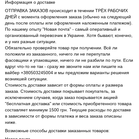
Информация о доставке
ОТПРАВКА ЗАКАЗОВ происходит в течении ТРЁХ РАБОЧИХ
ДНЕЙ с момента оформления заказа (обычно на следующий
день после оплаты или оформления наложенным платежом).
По нашему опыту "Новая почта" - самый оперативный и
организованный перевозчик в Украине. Хотя бывают, конечно,
и у них разные ситуации.
Обязательно проверяйте товар при получении. Всё ли
положили из заказанного, ничего ли не перепутали
фасовщики и упаковщики, ничего ли не разбили по пути. Если
вдруг что-то не так - сразу же звоните нам или пишите на
вайбер +380503245004 и мы предложим варианты решения
возникшей ситуации.
Стоимость доставки зависит от формы оплаты и размера
заказа. Стоимость доставки покрывает покупатель, за
исключением случаев, когда заказ покрывается акцией
"бесплатная доставка" или стоимость приобретенного товара
составляет минимум 1500 грн. Текущие расходы по доставке
в зависимости от формы платежа и веса заказа описаны
ниже.
Возможные способы доставки заказанных товаров:
Новая почта