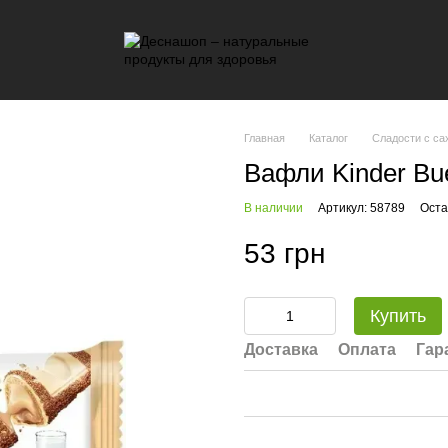
Главная
Каталог
Сладости с са
Вафли Kinder Bue
В наличии
Артикул: 58789
Оста
53 грн
Купить
Доставка
Оплата
Гар