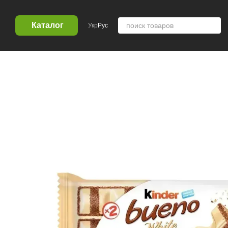
Перейти к основному контенту
Каталог
Укр
Рус