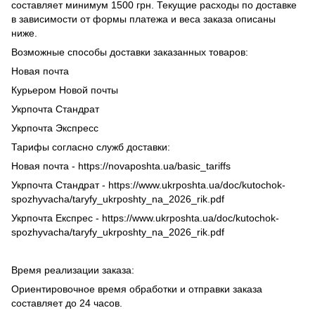
составляет минимум 1500 грн. Текущие расходы по доставке
в зависимости от формы платежа и веса заказа описаны
ниже.
Возможные способы доставки заказанных товаров:
Новая почта
Курьером Новой почты
Укрпочта Стандрат
Укрпочта Экспресс
Тарифы согласно служб доставки:
Новая почта - https://novaposhta.ua/basic_tariffs
Укрпочта Стандрат - https://www.ukrposhta.ua/doc/kutochok-
spozhyvacha/taryfy_ukrposhty_na_2026_rik.pdf
Укрпочта Експрес - https://www.ukrposhta.ua/doc/kutochok-
spozhyvacha/taryfy_ukrposhty_na_2026_rik.pdf
Время реализации заказа:
Ориентировочное время обработки и отправки заказа
составляет до 24 часов.