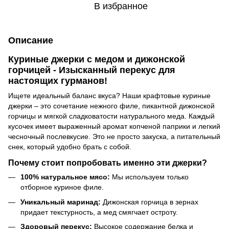
В избранное
Описание
Куриные джерки с медом и дижонской
горчицей - Изысканный перекус для
настоящих гурманов!
Ищете идеальный баланс вкуса? Наши крафтовые куриные
джерки – это сочетание нежного филе, пикантной дижонской
горчицы и мягкой сладковатости натурального меда. Каждый
кусочек имеет выраженный аромат копченой паприки и легкий
чесночный послевкусие. Это не просто закуска, а питательный
снек, который удобно брать с собой.
Почему стоит попробовать именно эти джерки?
100% натуральное мясо:
Мы используем только
отборное куриное филе.
Уникальный маринад:
Дижонская горчица в зернах
придает текстурность, а мед смягчает остроту.
Здоровый перекус:
Высокое содержание белка и