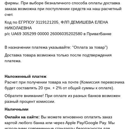
фирмы. При выборе безналичного способа оплаты доставка
заказа возможна при поступлении средств на наш расчетный
счет.
Код по ЕГРПОУ 3119121205, ФЛП ДЕМИШЕВА ЕЛЕНА
НИКОЛАЕВНА
р/с UA69 305299 00000 26006035202580 в ПриватБанке
В назначении платежа указывайте: “Оплата за товар”)
Доставка товара возможна только после подтверждения
платежа.
Наложенный платеж
Расчет при получении товара на почте (Комиссия перевозчика
будет составлять 20 грн. + 2% от общей суммы к оплате).
Обратите внимание! При оплате из разных банков возможен
разный процент комиссии.
Наличными
Онлайн на сайте:
Вы можете мгновенно оплатить заказ
картой любого банка или через Apple Pay/Google Pay. Мы
используем современные стандарты безопасности для