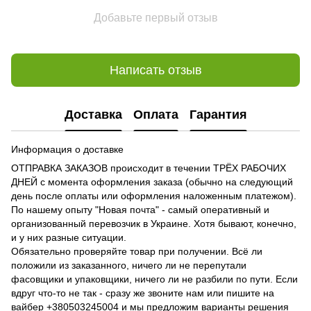
Добавьте первый отзыв
Написать отзыв
Доставка
Оплата
Гарантия
Информация о доставке
ОТПРАВКА ЗАКАЗОВ происходит в течении ТРЁХ РАБОЧИХ
ДНЕЙ с момента оформления заказа (обычно на следующий
день после оплаты или оформления наложенным платежом).
По нашему опыту "Новая почта" - самый оперативный и
организованный перевозчик в Украине. Хотя бывают, конечно,
и у них разные ситуации.
Обязательно проверяйте товар при получении. Всё ли
положили из заказанного, ничего ли не перепутали
фасовщики и упаковщики, ничего ли не разбили по пути. Если
вдруг что-то не так - сразу же звоните нам или пишите на
вайбер +380503245004 и мы предложим варианты решения