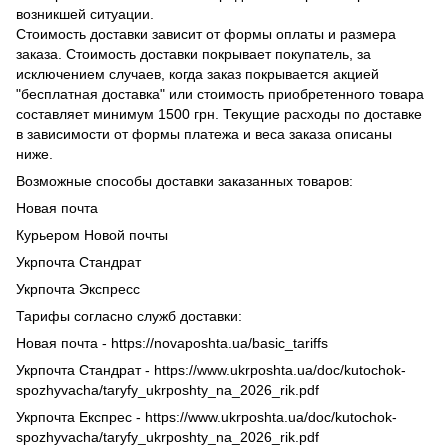
возникшей ситуации.
Стоимость доставки зависит от формы оплаты и размера
заказа. Стоимость доставки покрывает покупатель, за
исключением случаев, когда заказ покрывается акцией
"бесплатная доставка" или стоимость приобретенного товара
составляет минимум 1500 грн. Текущие расходы по доставке
в зависимости от формы платежа и веса заказа описаны
ниже.
Возможные способы доставки заказанных товаров:
Новая почта
Курьером Новой почты
Укрпочта Стандрат
Укрпочта Экспресс
Тарифы согласно служб доставки:
Новая почта - https://novaposhta.ua/basic_tariffs
Укрпочта Стандрат - https://www.ukrposhta.ua/doc/kutochok-
spozhyvacha/taryfy_ukrposhty_na_2026_rik.pdf
Укрпочта Експрес - https://www.ukrposhta.ua/doc/kutochok-
spozhyvacha/taryfy_ukrposhty_na_2026_rik.pdf