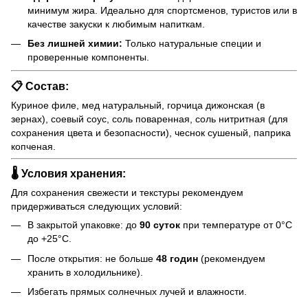
минимум жира. Идеально для спортсменов, туристов или в
качестве закуски к любимым напиткам.
Без лишней химии:
Только натуральные специи и
проверенные компоненты.
📋 Состав:
Куриное филе, мед натуральный, горчица дижонская (в
зернах), соевый соус, соль поваренная, соль нитритная (для
сохранения цвета и безопасности), чеснок сушеный, паприка
копченая.
🌡️ Условия хранения:
Для сохранения свежести и текстуры рекомендуем
придерживаться следующих условий:
В закрытой упаковке: до
90 суток
при температуре от 0°C
до +25°C.
После открытия: не больше
48 годин
(рекомендуем
хранить в холодильнике).
Избегать прямых солнечных лучей и влажности.