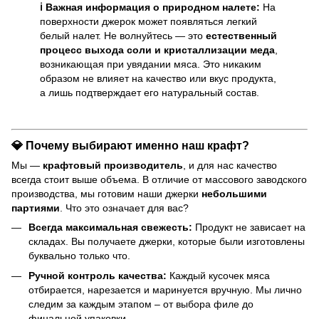
ℹ️ Важная информация о природном налете:
На
поверхности джерок может появляться легкий
белый налет. Не волнуйтесь — это
естественный
процесс выхода соли и кристаллизации меда
,
возникающая при увядании мяса. Это никаким
образом не влияет на качество или вкус продукта,
а лишь подтверждает его натуральный состав.
💎 Почему выбирают именно наш крафт?
Мы —
крафтовый производитель
, и для нас качество
всегда стоит выше объема. В отличие от массового заводского
производства, мы готовим наши джерки
небольшими
партиями
. Что это означает для вас?
Всегда максимальная свежесть:
Продукт не зависает на
складах. Вы получаете джерки, которые были изготовлены
буквально только что.
Ручной контроль качества:
Каждый кусочек мяса
отбирается, нарезается и маринуется вручную. Мы лично
следим за каждым этапом – от выбора филе до
финальной упаковки.