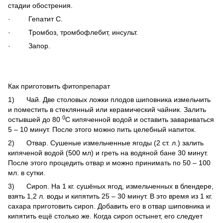
стадии обострения.
· Гепатит С.
· Тромбоз, тромбофлебит, инсульт.
· Запор.
Как приготовить фитопрепарат
1) Чай. Две столовых ложки плодов шиповника измельчить
и поместить в стеклянный или керамический чайник. Залить
0
остывшей до 80
С кипяченной водой и оставить завариваться
5 – 10 минут. После этого можно пить целебный напиток.
2) Отвар. Сушеные измельченные ягоды (2 ст. л.) залить
кипяченой водой (500 мл) и греть на водяной бане 30 минут.
После этого процедить отвар и можно принимать по 50 – 100
мл. в сутки.
3) Сироп. На 1 кг. сушёных ягод, измельченных в блендере,
взять 1,2 л. воды и кипятить 25 – 30 минут. В это время из 1 кг.
сахара приготовить сироп. Добавить его в отвар шиповника и
кипятить ещё столько же. Когда сироп остынет, его следует