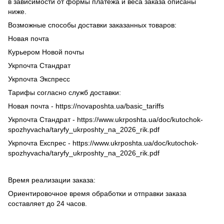
в зависимости от формы платежа и веса заказа описаны
ниже.
Возможные способы доставки заказанных товаров:
Новая почта
Курьером Новой почты
Укрпочта Стандрат
Укрпочта Экспресс
Тарифы согласно служб доставки:
Новая почта - https://novaposhta.ua/basic_tariffs
Укрпочта Стандрат - https://www.ukrposhta.ua/doc/kutochok-
spozhyvacha/taryfy_ukrposhty_na_2026_rik.pdf
Укрпочта Експрес - https://www.ukrposhta.ua/doc/kutochok-
spozhyvacha/taryfy_ukrposhty_na_2026_rik.pdf
Время реализации заказа:
Ориентировочное время обработки и отправки заказа
составляет до 24 часов.