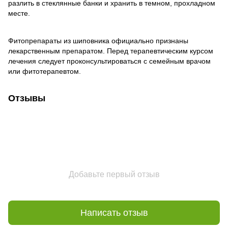
разлить в стеклянные банки и хранить в темном, прохладном
месте.
Фитопрепараты из шиповника официально признаны
лекарственным препаратом. Перед терапевтическим курсом
лечения следует проконсультироваться с семейным врачом
или фитотерапевтом.
Отзывы
Добавьте первый отзыв
Написать отзыв