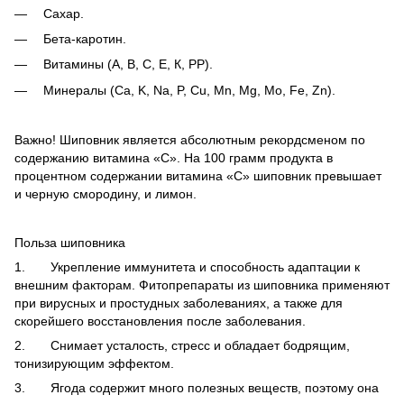
Сахар.
Бета-каротин.
Витамины (А, В, С, Е, К, РР).
Минералы (Ca, K, Na, P, Cu, Mn, Mg, Mo, Fe, Zn).
Важно! Шиповник является абсолютным рекордсменом по
содержанию витамина «С». На 100 грамм продукта в
процентном содержании витамина «С» шиповник превышает
и черную смородину, и лимон.
Польза шиповника
1. Укрепление иммунитета и способность адаптации к
внешним факторам. Фитопрепараты из шиповника применяют
при вирусных и простудных заболеваниях, а также для
скорейшего восстановления после заболевания.
2. Снимает усталость, стресс и обладает бодрящим,
тонизирующим эффектом.
3. Ягода содержит много полезных веществ, поэтому она