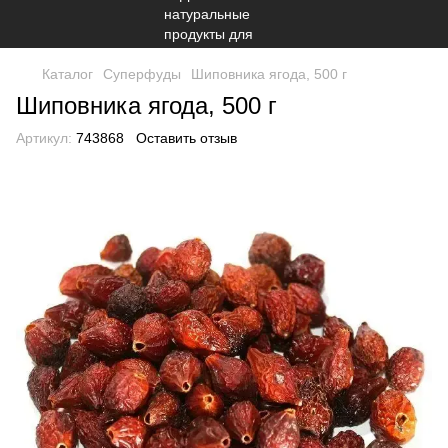
Каталог
Суперфуды
Шиповника ягода, 500 г
Шиповника ягода, 500 г
Артикул:
743868
Оставить отзыв