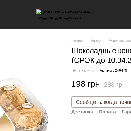
Главная
Каталог
Акция, распро
Шоколадные конф
(СРОК до 10.04.
Нет в наличии
Артикул: 246479
198 грн
283 грн
Сообщить, когда появ
Доставка
Оплата
Гар