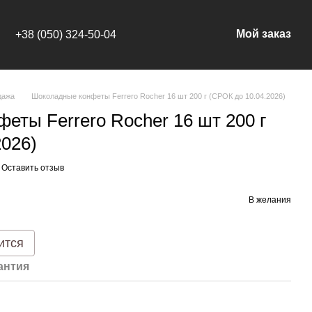
Мой заказ
+38 (050) 324-50-04
дажа
Шоколадные конфеты Ferrero Rocher 16 шт 200 г (СРОК до 10.04.2026)
еты Ferrero Rocher 16 шт 200 г
2026)
Оставить отзыв
В желания
ится
антия