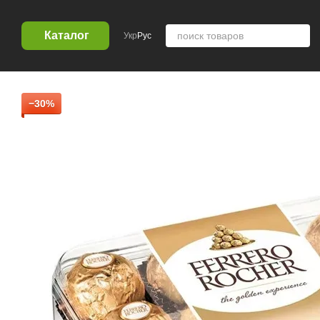
Перейти к основному контенту
Каталог
Укр
Рус
−30%