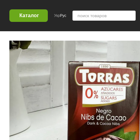
Перейти к основному контенту
Каталог
Укр
Рус