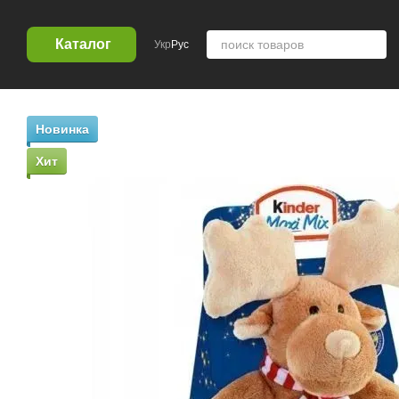
Перейти к основному контенту
Каталог
Укр
Рус
Новинка
Хит