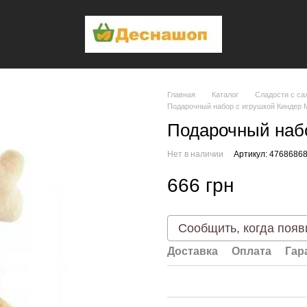
Главная
Каталог
Сладости с са
Подарочный набор с игрушкой Киндер 
Подарочный набо
Нет в наличии
Артикул: 4768686
666 грн
Сообщить, когда появ
Доставка
Оплата
Гар