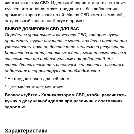
чистым изолятом CBD. Идеальный вариант для тех, кто хочет
лучшее, что конопля может предложить, без добавления
ароматизаторов и красителей. Масло CBD имеет земляной,
натуральный конопляный вкус и аромат.
ВЫБОР ДОЗИРОВКИ CBD ДЛЯ ВАС
Определяя правильное количество CBD, которое нужно
принимать, лучше начинать с маленьких доз и постепенно
увеличивать, пока не достигнете желаемого результата.
Количество капель, принятых в день, может изменяться в
зависимости от индивидуальных потребностей. Не
стесняйтесь испытать различные количества, начиная с
небольших и корректируя при необходимости.
* Не предназначен для вейпингу
* Цвет масла может меняться
Воспользуйтесь
Калькулятором CBD
, чтобы рассчитать
нужную дозу каннабидиола при различных состояниях
здоровья.
Характеристики