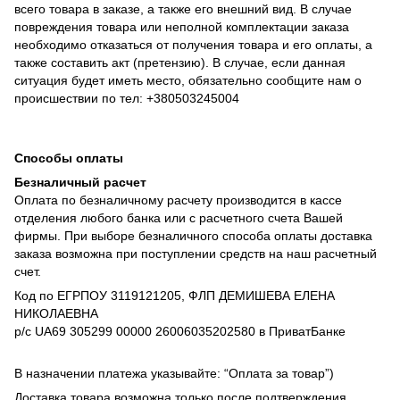
всего товара в заказе, а также его внешний вид. В случае
повреждения товара или неполной комплектации заказа
необходимо отказаться от получения товара и его оплаты, а
также составить акт (претензию). В случае, если данная
ситуация будет иметь место, обязательно сообщите нам о
происшествии по тел: +380503245004
Способы оплаты
Безналичный расчет
Оплата по безналичному расчету производится в кассе
отделения любого банка или с расчетного счета Вашей
фирмы. При выборе безналичного способа оплаты доставка
заказа возможна при поступлении средств на наш расчетный
счет.
Код по ЕГРПОУ 3119121205, ФЛП ДЕМИШЕВА ЕЛЕНА
НИКОЛАЕВНА
р/с UA69 305299 00000 26006035202580 в ПриватБанке
В назначении платежа указывайте: “Оплата за товар”)
Доставка товара возможна только после подтверждения