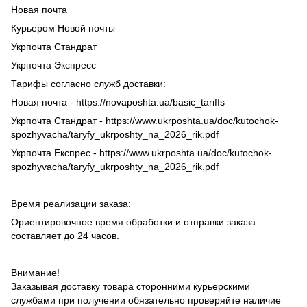
Новая почта
Курьером Новой почты
Укрпочта Стандрат
Укрпочта Экспресс
Тарифы согласно служб доставки:
Новая почта - https://novaposhta.ua/basic_tariffs
Укрпочта Стандрат - https://www.ukrposhta.ua/doc/kutochok-
spozhyvacha/taryfy_ukrposhty_na_2026_rik.pdf
Укрпочта Експрес - https://www.ukrposhta.ua/doc/kutochok-
spozhyvacha/taryfy_ukrposhty_na_2026_rik.pdf
Время реализации заказа:
Ориентировочное время обработки и отправки заказа
составляет до 24 часов.
Внимание!
Заказывая доставку товара сторонними курьерскими
службами при получении обязательно проверяйте наличие