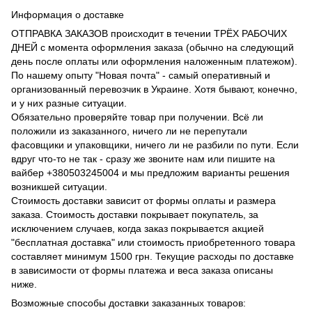
Информация о доставке
ОТПРАВКА ЗАКАЗОВ происходит в течении ТРЁХ РАБОЧИХ
ДНЕЙ с момента оформления заказа (обычно на следующий
день после оплаты или оформления наложенным платежом).
По нашему опыту "Новая почта" - самый оперативный и
организованный перевозчик в Украине. Хотя бывают, конечно,
и у них разные ситуации.
Обязательно проверяйте товар при получении. Всё ли
положили из заказанного, ничего ли не перепутали
фасовщики и упаковщики, ничего ли не разбили по пути. Если
вдруг что-то не так - сразу же звоните нам или пишите на
вайбер +380503245004 и мы предложим варианты решения
возникшей ситуации.
Стоимость доставки зависит от формы оплаты и размера
заказа. Стоимость доставки покрывает покупатель, за
исключением случаев, когда заказ покрывается акцией
"бесплатная доставка" или стоимость приобретенного товара
составляет минимум 1500 грн. Текущие расходы по доставке
в зависимости от формы платежа и веса заказа описаны
ниже.
Возможные способы доставки заказанных товаров: