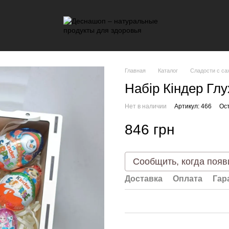
Главная
Каталог
Сладости с са
Набір Кіндер Глу
Нет в наличии
Артикул: 466
Ос
846 грн
Сообщить, когда появ
Доставка
Оплата
Гар