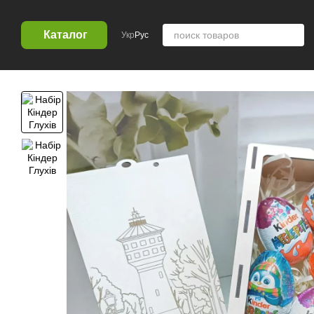
Перейти к основному контенту
Каталог
Укр
Рус