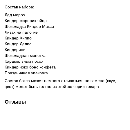
Состав набора:
Дед мороз
Киндер сюрприх яйцо
Шоколадка Киндер Макси
Лизак на палочке
Киндер Хиппо
Киндер Делис
Киндерини
Шоколадная монетка
Карамельный посох
Киндер чоко бонс конфета
Праздничная упаковка
Состав бокса может немного отличаться, но замена (вкус,
цвет) может быть только из этой же серии товара.
Отзывы