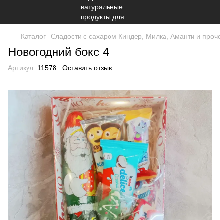
Каталог
Сладости с сахаром Киндер, Милка, Аманти и проч
Новогодний бокс 4
Артикул:
11578
Оставить отзыв