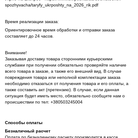
spozhyvacha/taryfy_ukrposhty_na_2026_rik.pdf
Время реализации заказа:
Ориентировочное время обработки и отправки заказа
составляет до 24 часов.
Внимание!
Заказывая доставку товара сторонними курьерскими
службами при получении обязательно проверяйте наличие
всего товара в заказе, а также его внешний вид. В случае
повреждения товара или неполной комплектации заказа
необходимо отказаться от получения товара и его оплаты, а
также составить акт (претензию). В случае, если данная
ситуация будет иметь место, обязательно сообщите нам о
происшествии по тел: +380503245004
Способы оплаты
Безналичный расчет
Оплата по безналичному расчету производится в кассе