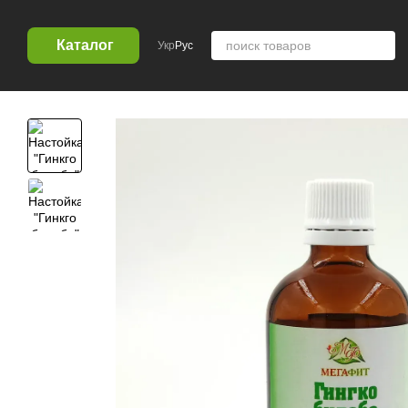
Перейти к основному контенту
Каталог
Укр
Рус