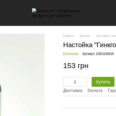
Главная
Каталог
Настойки и ма
Настойка "Гинкг
В наличии
Артикул: 1081438935
153 грн
Купить
Доставка
Оплата
Гар