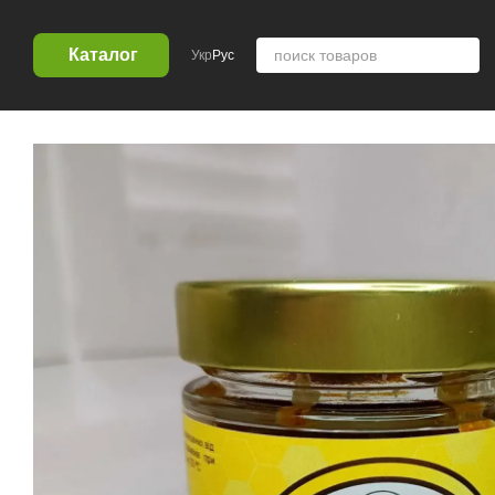
Перейти к основному контенту
Каталог
Укр
Рус