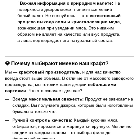
ℹ️ Важная информация о природном налете:
На
поверхности джерок может появляться легкий
белый налет. Не волнуйтесь — это
естественный
процесс выхода соли и кристаллизации меда
,
возникающая при увядании мяса. Это никаким
образом не влияет на качество или вкус продукта,
а лишь подтверждает его натуральный состав.
💎 Почему выбирают именно наш крафт?
Мы —
крафтовый производитель
, и для нас качество
всегда стоит выше объема. В отличие от массового заводского
производства, мы готовим наши джерки
небольшими
партиями
. Что это означает для вас?
Всегда максимальная свежесть:
Продукт не зависает на
складах. Вы получаете джерки, которые были изготовлены
буквально только что.
Ручной контроль качества:
Каждый кусочек мяса
отбирается, нарезается и маринуется вручную. Мы лично
следим за каждым этапом – от выбора филе до
финальной упаковки.