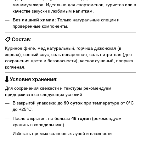
минимум жира. Идеально для спортсменов, туристов или в
качестве закуски к любимым напиткам.
Без лишней химии:
Только натуральные специи и
проверенные компоненты.
📋 Состав:
Куриное филе, мед натуральный, горчица дижонская (в
зернах), соевый соус, соль поваренная, соль нитритная (для
сохранения цвета и безопасности), чеснок сушеный, паприка
копченая.
🌡️ Условия хранения:
Для сохранения свежести и текстуры рекомендуем
придерживаться следующих условий:
В закрытой упаковке: до
90 суток
при температуре от 0°C
до +25°C.
После открытия: не больше
48 годин
(рекомендуем
хранить в холодильнике).
Избегать прямых солнечных лучей и влажности.