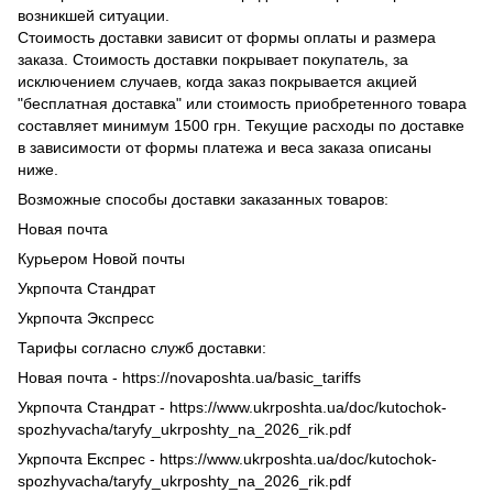
возникшей ситуации.
Стоимость доставки зависит от формы оплаты и размера
заказа. Стоимость доставки покрывает покупатель, за
исключением случаев, когда заказ покрывается акцией
"бесплатная доставка" или стоимость приобретенного товара
составляет минимум 1500 грн. Текущие расходы по доставке
в зависимости от формы платежа и веса заказа описаны
ниже.
Возможные способы доставки заказанных товаров:
Новая почта
Курьером Новой почты
Укрпочта Стандрат
Укрпочта Экспресс
Тарифы согласно служб доставки:
Новая почта - https://novaposhta.ua/basic_tariffs
Укрпочта Стандрат - https://www.ukrposhta.ua/doc/kutochok-
spozhyvacha/taryfy_ukrposhty_na_2026_rik.pdf
Укрпочта Експрес - https://www.ukrposhta.ua/doc/kutochok-
spozhyvacha/taryfy_ukrposhty_na_2026_rik.pdf