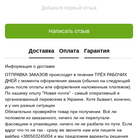
Добавьте первый отзыв
Написать отзыв
Доставка
Оплата
Гарантия
Информация о доставке
ОТПРАВКА ЗАКАЗОВ происходит в течении ТРЁХ РАБОЧИХ
ДНЕЙ с момента оформления заказа (обычно на следующий
день после оплаты или оформления наложенным платежом).
По нашему опыту "Новая почта" - самый оперативный и
организованный перевозчик в Украине. Хотя бывают, конечно,
и у них разные ситуации.
Обязательно проверяйте товар при получении. Всё ли
положили из заказанного, ничего ли не перепутали
фасовщики и упаковщики, ничего ли не разбили по пути. Если
вдруг что-то не так - сразу же звоните нам или пишите на
вайбер +380503245004 и мы предложим варианты решения