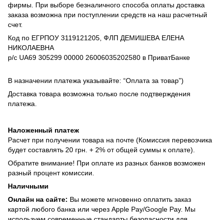
фирмы. При выборе безналичного способа оплаты доставка
заказа возможна при поступлении средств на наш расчетный
счет.
Код по ЕГРПОУ 3119121205, ФЛП ДЕМИШЕВА ЕЛЕНА
НИКОЛАЕВНА
р/с UA69 305299 00000 26006035202580 в ПриватБанке
В назначении платежа указывайте: “Оплата за товар”)
Доставка товара возможна только после подтверждения
платежа.
Наложенный платеж
Расчет при получении товара на почте (Комиссия перевозчика
будет составлять 20 грн. + 2% от общей суммы к оплате).
Обратите внимание! При оплате из разных банков возможен
разный процент комиссии.
Наличными
Онлайн на сайте:
Вы можете мгновенно оплатить заказ
картой любого банка или через Apple Pay/Google Pay. Мы
используем современные стандарты безопасности для