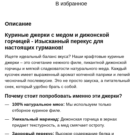
В избранное
Описание
Куриные джерки с медом и дижонской
горчицей - Изысканный перекус для
настоящих гурманов!
Ищете идеальный баланс вкуса? Наши крафтовые куриные
джерки – это сочетание нежного филе, пикантной дижонской
горчицы и мягкой сладковатости натурального меда. Каждый
кусочек имеет выраженный аромат копченой паприки и легкий
чесночный послевкусие. Это не просто закуска, а питательный
снек, который удобно брать с собой.
Почему стоит попробовать именно эти джерки?
100% натуральное мясо:
Мы используем только
отборное куриное филе.
Уникальный маринад:
Дижонская горчица в зернах
придает текстурность, а мед смягчает остроту.
Здоровый перекус:
Высокое содержание белка и